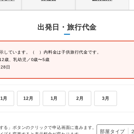
出発日・旅行代金
表示しています。
（ ）内料金は子供旅行代金です。
12歳、乳幼児／0歳〜5歳
月28日
11月
12月
1月
2月
3月
する」ボタンのクリックで申込画面に進みます。
部屋タイプ
イプを変更すると表示料金が変わります。