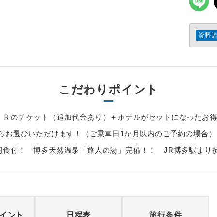
資料
こだわりポイント
ＪＲのチケット（追加代金あり）＋ホテルがセットになったお得
からお選びいただけます！（ご乗車日1か月以内のご予約の場合）
朝食付！ 博多天然温泉「旅人の湯」完備！！ JR博多駅より
イント
日程表
旅行条件