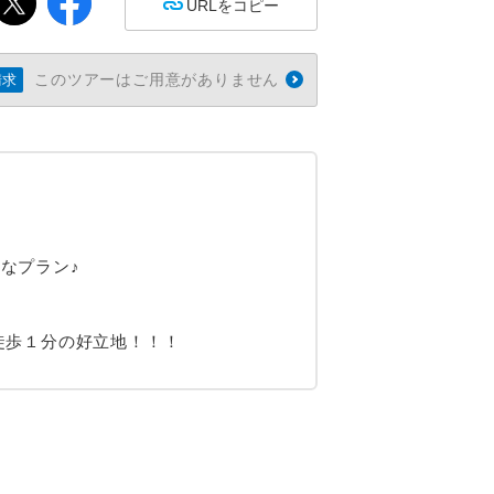
URLをコピー
このツアーはご用意がありません
請求
なプラン♪
徒歩１分の好立地！！！