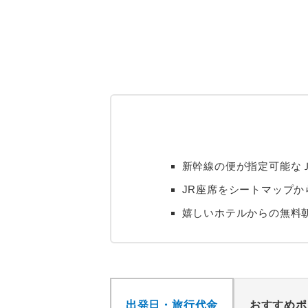
新幹線の便が指定可能な
JR座席をシートマップ
嬉しいホテルからの無料
出発日・旅行代金
おすすめポ