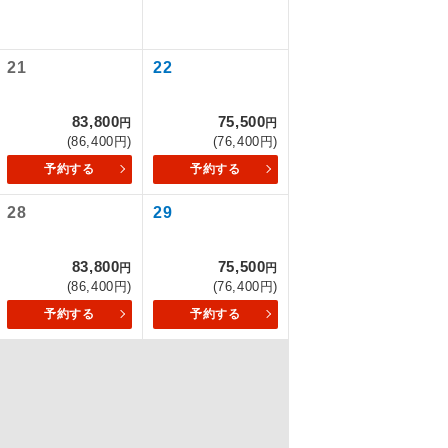
21
22
を訪ねるコー
83,800
75,500
円
円
(86,400円)
(76,400円)
予約する
予約する
28
29
83,800
75,500
円
円
(86,400円)
(76,400円)
予約する
予約する
配はいりませ
す。