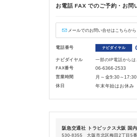
ホテル
お電話 FAX でのご予約・
おひとり様バ
メールでのお問い合せはこちらから
電話番号
ナビダイヤル
ナビダイヤル
一部のIP電話から
FAX番号
06-6366-2533
営業時間
月～金9:30～17:3
休日
年末年始はお休み
阪急交通社 トラピックス大阪 国
530-8355 大阪市北区梅田2丁目5