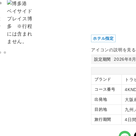
ホテル指定
アイコンの説明を見る
2026年8
設定期間
ブランド
トラ
コース番号
4KN
出発地
大阪
目的地
九州
旅行期間
4日