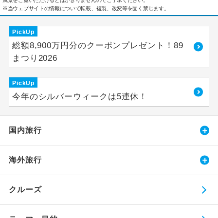
風景をご覧いただけるとはかぎりませんのでご了承ください。
※当ウェブサイトの情報について転載、複製、改変等を固く禁じます。
PickUp
総額8,900万円分のクーポンプレゼント！89
まつり2026
PickUp
今年のシルバーウィークは5連休！
国内旅行
海外旅行
クルーズ