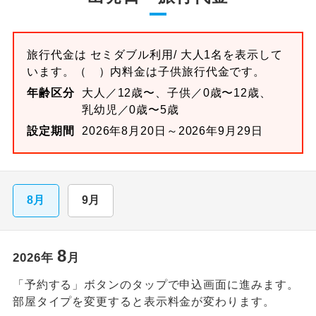
旅行代金は
セミダブル
利用/ 大人1名を表示して
います。
（ ）内料金は子供旅行代金です。
年齢区分
大人／12歳〜、子供／0歳〜12歳、
乳幼児／0歳〜5歳
設定期間
2026年8月20日～2026年9月29日
8月
9月
8
2026
年
月
「予約する」ボタンのタップで申込画面に進みます。
部屋タイプを変更すると表示料金が変わります。