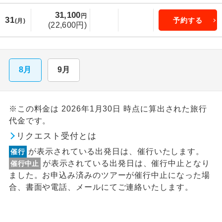
31,100
円
31
予約する
(月)
(22,600円)
8月
9月
※この料金は 2026年1月30日 時点に算出された旅行
代金です。
リクエスト受付とは
が表示されている出発日は、催行いたします。
催行
が表示されている出発日は、催行中止となり
催行中止
ました。お申込み済みのツアーが催行中止になった場
合、書面や電話、メールにてご連絡いたします。