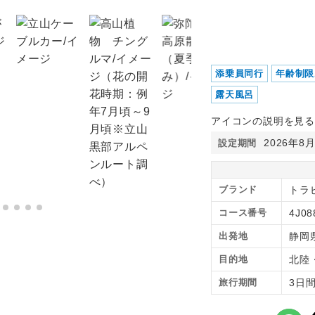
添乗員同行
年齢制限
露天風呂
アイコンの説明を見る
2026年8
設定期間
ブランド
トラピ
コース番号
4J08
出発地
静岡
目的地
北陸
旅行期間
3日