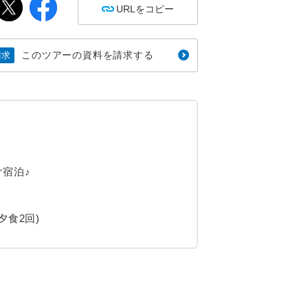
URLをコピー
このツアーの資料を請求する
請求
宿泊♪
食2回)