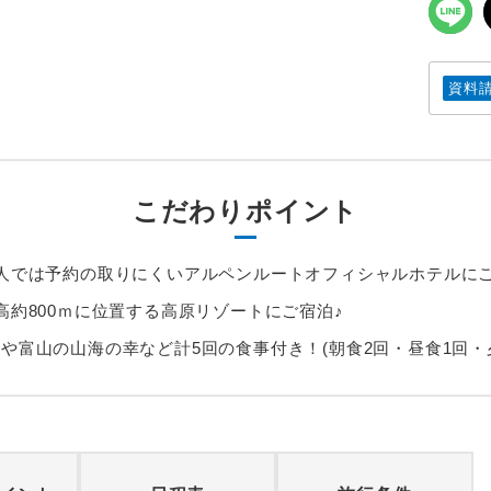
資料
こだわりポイント
人では予約の取りにくいアルペンルートオフィシャルホテルにご
高約800ｍに位置する高原リゾートにご宿泊♪
や富山の山海の幸など計5回の食事付き！(朝食2回・昼食1回・夕