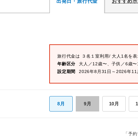
出発日・旅行代金
おすすめポ
旅行代金は
３名１室
利用/ 大人1名を
年齢区分
大人／12歳〜、子供／6歳〜
設定期間
2026年8月31日～2026年1
8月
9月
10月
「予約