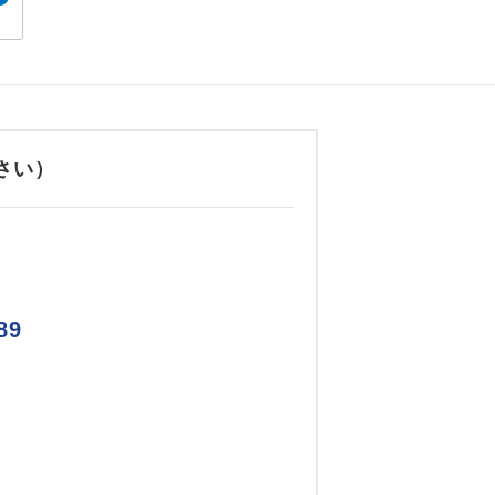
さい）
89