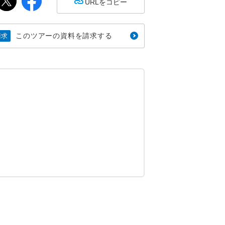
URLをコピー
このツアーの資料を請求する
請求