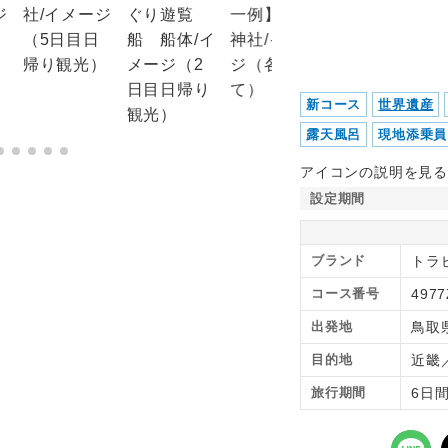
新コース
世界遺産
露天風呂
現地添乗員
アイコンの説明を見る
設定期間
ブランド
トラ
コース番号
4977
出発地
鳥取
目的地
近畿
旅行期間
6日