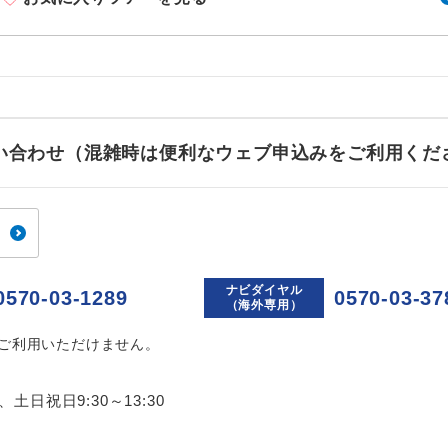
ご紹介するホテルを指定したコースです。
指定
おひとり様でバス席を2席利⽤できます。
ス2席利用
お問い合わせ（混雑時は便利なウェブ申込みをご利用くだ
ナビダイヤル
0570-03-1289
0570-03-37
（海外専用）
はご利用いただけません。
0、土日祝日9:30～13:30