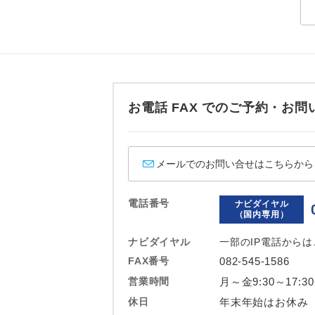
ホテル
おひとり様バ
お電話 FAX でのご予約・
メールでのお問い合せはこちらから
電話番号
ナビダイヤル
（国内専用）
ナビダイヤル
一部のIP電話から
FAX番号
082-545-1586
営業時間
月～金9:30～17:3
休日
年末年始はお休み