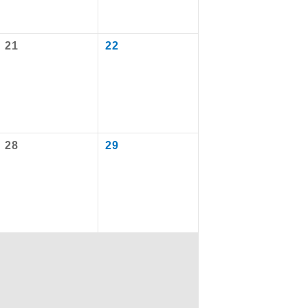
21
22
を訪ねるコー
28
29
配はいりませ
す。