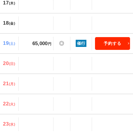
17
(木)
18
(金)
19
65,000
◎
催行
予約する
(土)
円
20
(日)
21
(月)
22
(火)
23
(水)