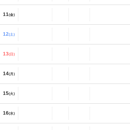
11
(金)
12
(土)
13
(日)
14
(月)
15
(火)
16
(水)