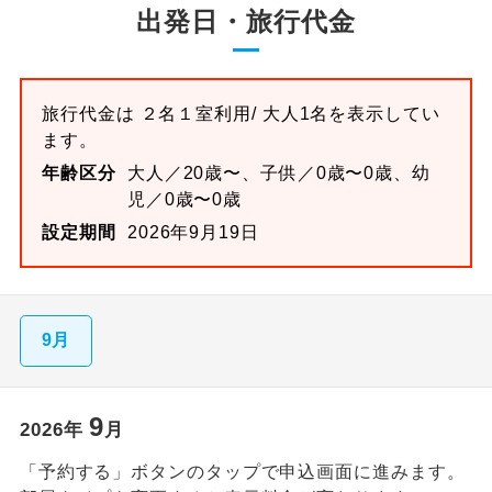
出発日・旅行代金
旅行代金は
２名１室
利用/ 大人1名を表示してい
ます。
年齢区分
大人／20歳〜、子供／0歳〜0歳、幼
児／0歳〜0歳
設定期間
2026年9月19日
9月
9
2026
年
月
「予約する」ボタンのタップで申込画面に進みます。