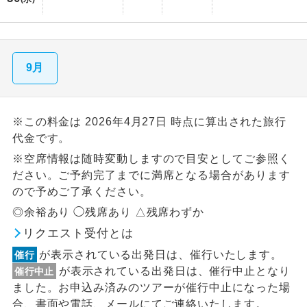
9月
※この料金は 2026年4月27日 時点に算出された旅行
代金です。
※空席情報は随時変動しますので目安としてご参照く
ださい。ご予約完了までに満席となる場合があります
ので予めご了承ください。
◎余裕あり ◯残席あり △残席わずか
リクエスト受付とは
が表示されている出発日は、催行いたします。
催行
が表示されている出発日は、催行中止となり
催行中止
ました。お申込み済みのツアーが催行中止になった場
合、書面や電話、メールにてご連絡いたします。