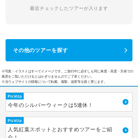
最近チェックしたツアーが入ります
その他のツアーを探す
※写真・イラストはすべてイメージです。ご旅行中に必ずしも同じ角度・高度・天候での
風景をご覧いただけるとはかぎりませんのでご了承ください。
※当ウェブサイトの情報について転載、複製、改変等を固く禁じます。
PickUp
今年のシルバーウィークは5連休！
PickUp
人気紅葉スポットとおすすめツアーをご紹
介！