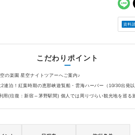
資料
こだわりポイント
空の楽園 星空ナイトツアーへご案内♪
2連泊！紅葉時期の恵那峡遊覧船・雲海ハーバー（10/30出発
利用(往復：新宿⇔茅野駅間) 個人では周りづらい観光地を巡る