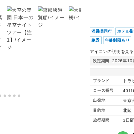
添乗員同行
ホテル指
絶景
年齢制限あり
アイコンの説明を見る
2026年1
設定期間
ブランド
トラ
コース番号
4011
出発地
東京
目的地
北陸
旅行期間
3日