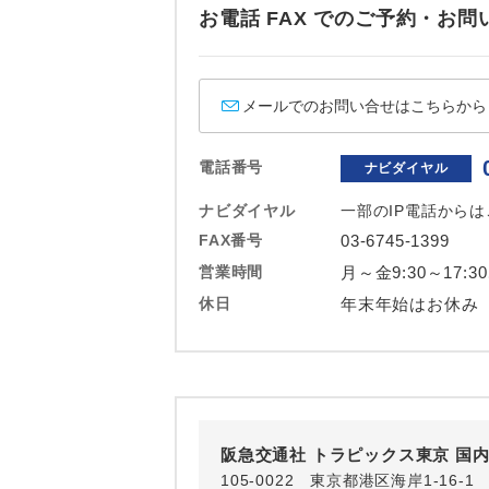
ホテル
お電話 FAX でのご予約・
おひとり様バ
メールでのお問い合せはこちらから
電話番号
ナビダイヤル
ナビダイヤル
一部のIP電話から
FAX番号
03-6745-1399
営業時間
月～金9:30～17:3
休日
年末年始はお休み
阪急交通社 トラピックス東京 国
105-0022 東京都港区海岸1-16