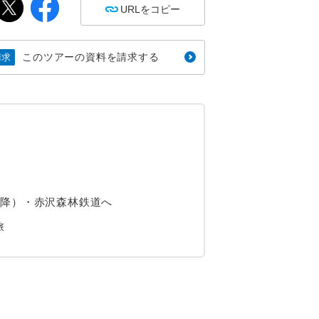
URLをコピー
このツアーの資料を請求する
請求
以降）・赤沢森林鉄道へ
旅