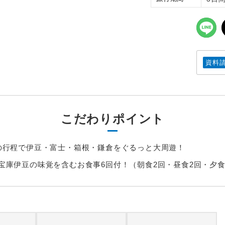
資料
こだわりポイント
間の行程で伊豆・富士・箱根・鎌倉をぐるっと大周遊！
宝庫伊豆の味覚を含むお食事6回付！（朝食2回・昼食2回・夕食