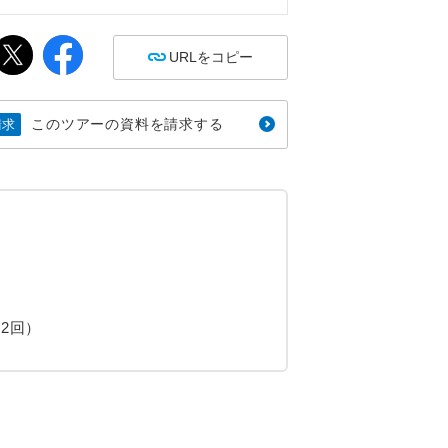
URLをコピー
このツアーの資料を請求する
請求
2回）