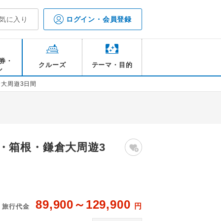
気に入り
ログイン・会員登録
券・
クルーズ
テーマ・目的
ル
大周遊3日間
・箱根・鎌倉大周遊3
89,900～129,900
円
旅行代金
/イメージ
芦ノ