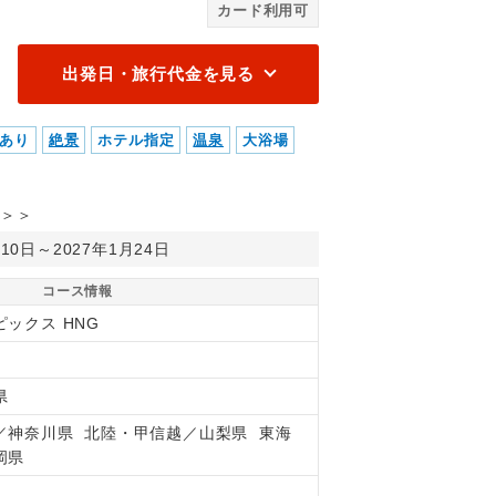
カード利用可
出発日・旅行代金を見る
あり
絶景
ホテル指定
温泉
大浴場
＞＞
月10日～2027年1月24日
コース情報
ピックス HNG
県
／神奈川県 北陸・甲信越／山梨県 東海
岡県
間