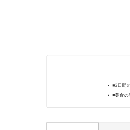
■3日
■美食の