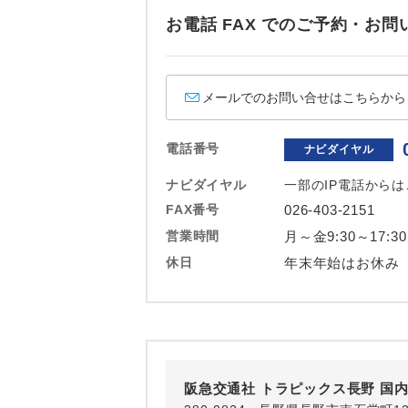
ホテル
お電話 FAX でのご予約・
おひとり様バ
メールでのお問い合せはこちらから
電話番号
ナビダイヤル
ナビダイヤル
一部のIP電話から
FAX番号
026-403-2151
営業時間
月～金9:30～17:3
休日
年末年始はお休み
阪急交通社 トラピックス長野 国