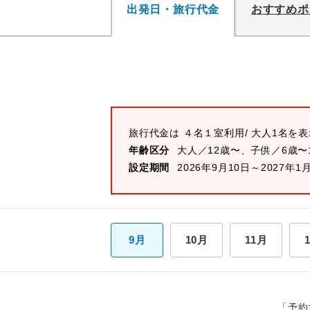
出発日・旅行代金
おすすめポ
旅行代金は
４名１室
利用/ 大人1名を
年齢区分
大人／12歳〜、子供／6歳〜
設定期間
2026年9月10日～2027年1
9月
10月
11月
「予約