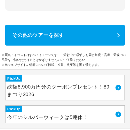
その他のツアーを探す
※写真・イラストはすべてイメージです。ご旅行中に必ずしも同じ角度・高度・天候での
風景をご覧いただけるとはかぎりませんのでご了承ください。
※当ウェブサイトの情報について転載、複製、改変等を固く禁じます。
PickUp
総額8,900万円分のクーポンプレゼント！89
まつり2026
PickUp
今年のシルバーウィークは5連休！