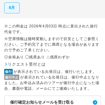
8月
※この料金は 2026年4月03日 時点に算出された旅行
代金です。
※空席情報は随時変動しますので目安としてご参照く
ださい。ご予約完了までに満席となる場合があります
ので予めご了承ください。
◎余裕あり ◯残席あり △残席わずか
リクエスト受付とは
が表示されている出発日は、催行いたします。
催行
が表示されている出発日は、催行中止となり
催行中止
ました。お申込み済みのツアーが催行中止になった場
合、書面や電話、メールにてご連絡いたします。
催行確定お知らせメールを受け取る