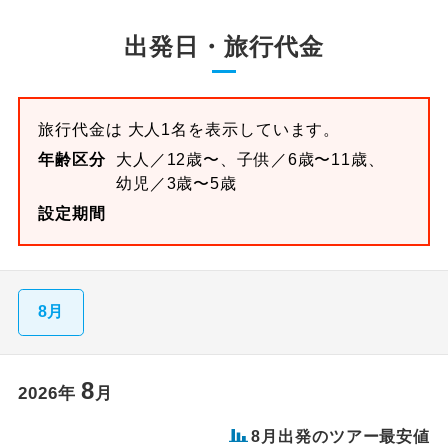
出発日・旅行代金
旅行代金は 大人1名を表示しています。
年齢区分
大人／12歳〜、子供／6歳〜11歳、
幼児／3歳〜5歳
設定期間
8月
8
2026
年
月
8
月出発のツアー最安値