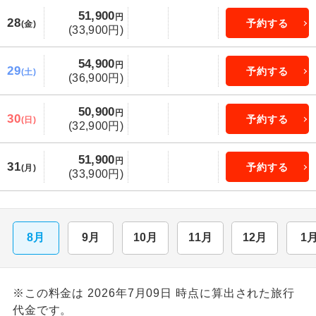
51,900
円
28
予約する
(金)
(33,900円)
54,900
円
29
予約する
(土)
(36,900円)
50,900
円
30
予約する
(日)
(32,900円)
51,900
円
31
予約する
(月)
(33,900円)
8月
9月
10月
11月
12月
1
※この料金は 2026年7月09日 時点に算出された旅行
代金です。