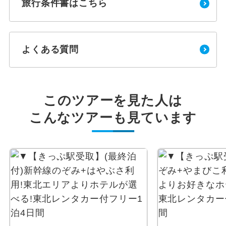
旅行条件書はこちら
よくある質問
このツアーを見た人は
こんなツアーも見ています