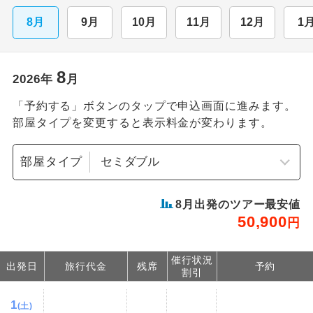
8月
9月
10月
11月
12月
1
8
2026
年
月
「予約する」ボタンのタップで申込画面に進みます。
部屋タイプを変更すると表示料金が変わります。
部屋タイプ
8
月出発のツアー最安値
50,900
円
催行状況
出発日
旅行代金
残席
予約
割引
1
(土)