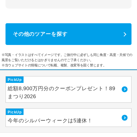
その他のツアーを探す
※写真・イラストはすべてイメージです。ご旅行中に必ずしも同じ角度・高度・天候での
風景をご覧いただけるとはかぎりませんのでご了承ください。
※当ウェブサイトの情報について転載、複製、改変等を固く禁じます。
PickUp
総額8,900万円分のクーポンプレゼント！89
まつり2026
PickUp
今年のシルバーウィークは5連休！