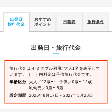
出発日
おすすめ
日程表
旅行条件
旅行代金
ポイント
出発日・旅行代金
旅行代金は
セミダブル
利用/ 大人1名を表示して
います。
（ ）内料金は子供旅行代金です。
年齢区分
大人／12歳〜、子供／0歳〜12歳、
乳幼児／0歳〜5歳
設定期間
2026年8月17日～2027年3月28日