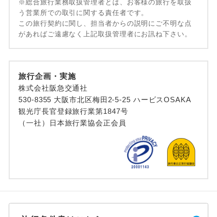
※総合旅行業務取扱管理者とは、お客様の旅行を取扱
う営業所での取引に関する責任者です。
この旅行契約に関し、担当者からの説明にご不明な点
があればご遠慮なく上記取扱管理者にお訊ね下さい。
旅行企画・実施
株式会社阪急交通社
530-8355 大阪市北区梅田2-5-25 ハービスOSAKA
観光庁長官登録旅行業第1847号
（一社）日本旅行業協会正会員