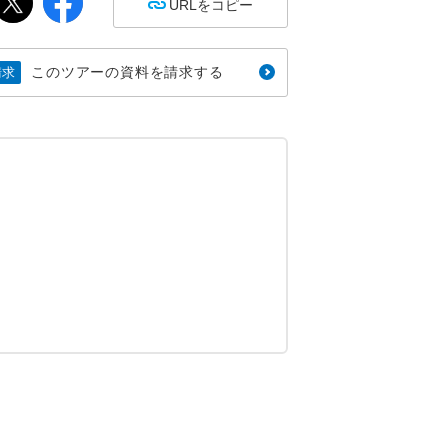
URLをコピー
このツアーの資料を請求する
請求