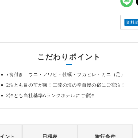
資料
こだわりポイント
7食付き ウニ・アワビ・牡蠣・フカヒレ・カニ（足）
2泊とも目の前が海！三陸の海の幸自慢の宿にご宿泊！
2泊とも当社基準Aランクホテルにご宿泊
イント
日程表
旅行条件