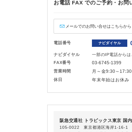
お電話 FAX でのご予約・
ホテル
おひとり様バ
メールでのお問い合せはこちらから
電話番号
ナビダイヤル
ナビダイヤル
一部のIP電話から
FAX番号
03-6745-1399
営業時間
月～金9:30～17:3
休日
年末年始はお休み
阪急交通社 トラピックス東京 国
105-0022 東京都港区海岸1-16