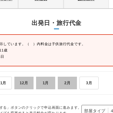
出発日・旅行代金
表示しています。
（ ）内料金は子供旅行代金です。
11歳
4日
11月
12月
1月
2月
3月
する」ボタンのクリックで申込画面に進みます。
部屋タイプ
イプを変更すると表示料金が変わります。