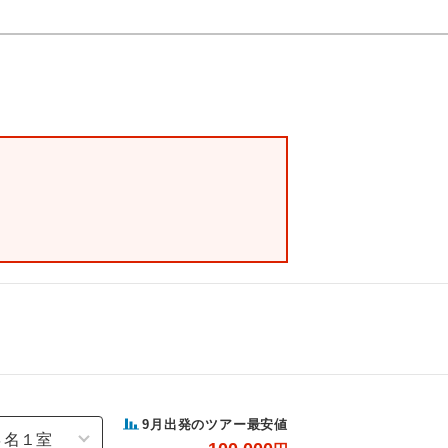
9
月出発のツアー最安値