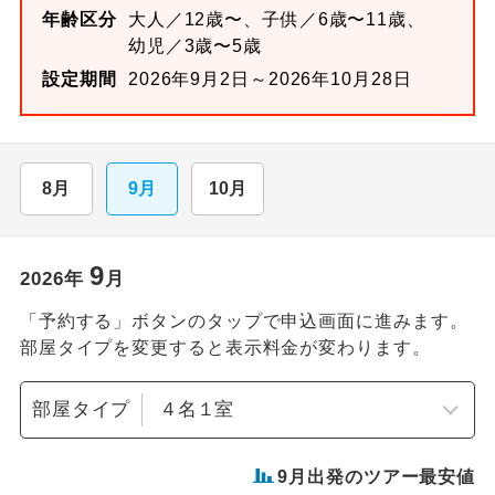
年齢区分
大人／12歳〜、子供／6歳〜11歳、
幼児／3歳〜5歳
設定期間
2026年9月2日～2026年10月28日
8月
9月
10月
9
2026
年
月
「予約する」ボタンのタップで申込画面に進みます。
部屋タイプを変更すると表示料金が変わります。
部屋タイプ
9
月出発のツアー最安値