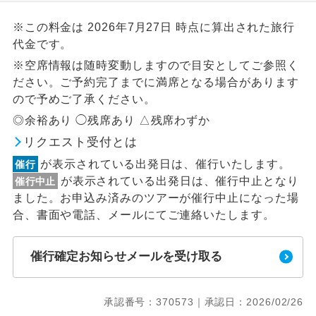
※この料金は 2026年7月27日 時点に算出された旅行
代金です。
※空席情報は随時変動しますので目安としてご参照く
ださい。ご予約完了までに満席となる場合があります
ので予めご了承ください。
◎余裕あり ◯残席あり △残席わずか
リクエスト受付とは
が表示されている出発日は、催行いたします。
催行
が表示されている出発日は、催行中止となり
催行中止
ました。お申込み済みのツアーが催行中止になった場
合、書面や電話、メールにてご連絡いたします。
催行確定お知らせメールを受け取る
承認番号：370573｜承認日：2026/02/26