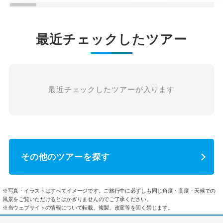
最近チェックしたツアー
最近チェックしたツアーが入ります
その他のツアーを探す
※写真・イラストはすべてイメージです。ご旅行中に必ずしも同じ角度・高度・天候での
風景をご覧いただけるとはかぎりませんのでご了承ください。
※当ウェブサイトの情報について転載、複製、改変等を固く禁じます。