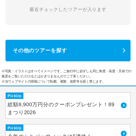
最近チェックしたツアーが入ります
その他のツアーを探す
※写真・イラストはすべてイメージです。ご旅行中に必ずしも同じ角度・高度・天候での
風景をご覧いただけるとはかぎりませんのでご了承ください。
※当ウェブサイトの情報について転載、複製、改変等を固く禁じます。
PickUp
総額8,900万円分のクーポンプレゼント！89
まつり2026
PickUp