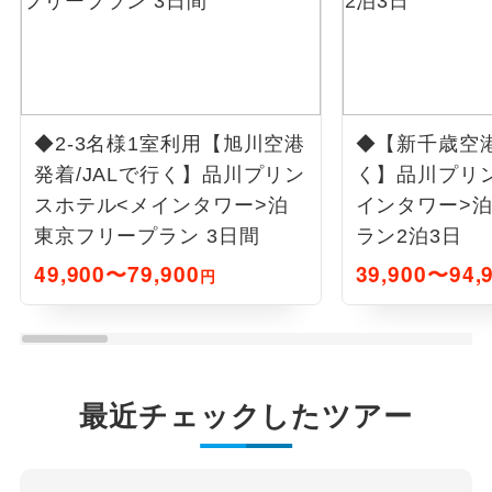
◆2-3名様1室利用【旭川空港
◆【新千歳空港
発着/JALで行く】品川プリン
く】品川プリ
スホテル<メインタワー>泊
インタワー>泊
東京フリープラン 3日間
ラン2泊3日
49,900〜79,900
39,900〜94,
円
最近チェックしたツアー