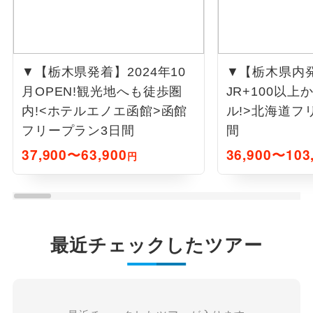
▼【栃木県発着】2024年10
▼【栃木県内
月OPEN!観光地へも徒歩圏
JR+100以
内!<ホテルエノエ函館>函館
ル!>北海道フ
フリープラン3日間
間
37,900〜63,900
36,900〜103
円
最近チェックしたツアー