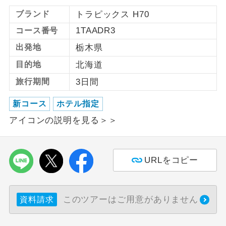
ブランド
トラピックス H70
利用航空会社が指定なので、ご出発の計
航空会社指定
1TAADR3
コース番号
画にとても便利です。
出発地
栃木県
ご紹介するホテルを指定したコースで
ホテル指定
す。
目的地
北海道
旅行期間
3日間
おひとり様バ
おひとり様でバス席を2席利⽤できま
ス2席利用
す。
新コース
ホテル指定
アイコンの説明を見る＞＞
URLをコピー
このツアーはご用意がありません
資料請求