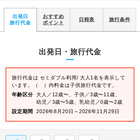
出発日
おすすめ
日程表
旅行条件
旅行代金
ポイント
出発日・旅行代金
旅行代金は
セミダブル
利用/ 大人1名を表示して
います。
（ ）内料金は子供旅行代金です。
年齢区分
大人／12歳〜、子供／3歳〜11歳、
幼児／3歳〜5歳、乳幼児／0歳〜2歳
設定期間
2026年8月20日～2026年11月29日