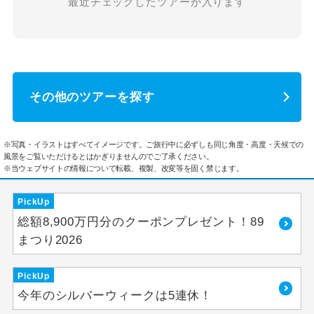
最近チェックしたツアーが入ります
その他のツアーを探す
※写真・イラストはすべてイメージです。ご旅行中に必ずしも同じ角度・高度・天候での
風景をご覧いただけるとはかぎりませんのでご了承ください。
※当ウェブサイトの情報について転載、複製、改変等を固く禁じます。
PickUp
総額8,900万円分のクーポンプレゼント！89
まつり2026
PickUp
今年のシルバーウィークは5連休！