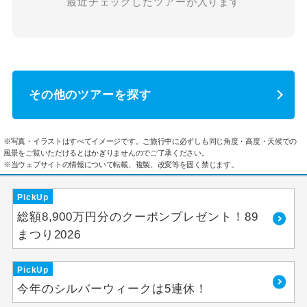
最近チェックしたツアーが入ります
その他のツアーを探す
※写真・イラストはすべてイメージです。ご旅行中に必ずしも同じ角度・高度・天候での
風景をご覧いただけるとはかぎりませんのでご了承ください。
※当ウェブサイトの情報について転載、複製、改変等を固く禁じます。
PickUp
総額8,900万円分のクーポンプレゼント！89
まつり2026
PickUp
今年のシルバーウィークは5連休！