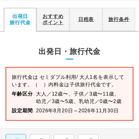
出発日
おすすめ
日程表
旅行条件
旅行代金
ポイント
出発日・旅行代金
旅行代金は
セミダブル
利用/ 大人1名を表示して
います。
（ ）内料金は子供旅行代金です。
年齢区分
大人／12歳〜、子供／3歳〜11歳、
幼児／3歳〜5歳、乳幼児／0歳〜2歳
設定期間
2026年8月20日～2026年11月30日