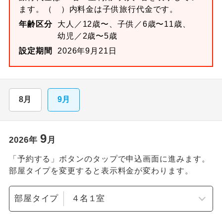
ます。
（ ）内料金は子供旅行代金です。
年齢区分
大人／12歳〜、子供／6歳〜11歳、
幼児／2歳〜5歳
設定期間
2026年9月21日
8月
9月
9
2026
年
月
「予約する」ボタンのタップで申込画面に進みます。
部屋タイプを変更すると表示料金が変わります。
部屋タイプ