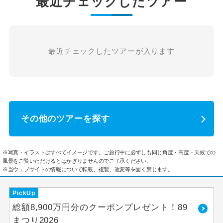
最近チェックしたツアー
最近チェックしたツアーが入ります
その他のツアーを探す
※写真・イラストはすべてイメージです。ご旅行中に必ずしも同じ角度・高度・天候での
風景をご覧いただけるとはかぎりませんのでご了承ください。
※当ウェブサイトの情報について転載、複製、改変等を固く禁じます。
PickUp
総額8,900万円分のクーポンプレゼント！89
まつり2026