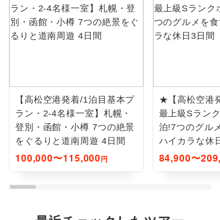
【高松空港発着/1泊目基本プ
★【高松空港
ラン・2-4名様一室】札幌・
最上級Sラン
登別・函館・小樽 7つの絶景
泊!7つのグル
をぐるりと道南周遊 4日間
ハイカラな休
100,000〜115,000
84,900〜209
円