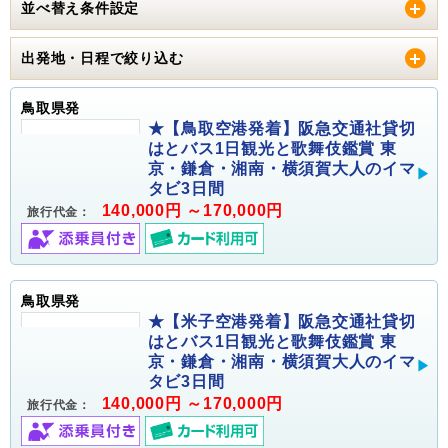
並べ替え条件設定
出発地・日程で絞り込む
鳥取県発
★【鳥取空港発着】阪急交通社貸切
はとバス1日観光と歌舞伎鑑賞 東
京・鎌倉・湘南・横須賀大人のイマ
タビ3日間
140,000円 ～170,000円
旅行代金：
鳥取県発
★【米子空港発着】阪急交通社貸切
はとバス1日観光と歌舞伎鑑賞 東
京・鎌倉・湘南・横須賀大人のイマ
タビ3日間
140,000円 ～170,000円
旅行代金：