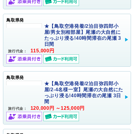
鳥取県発
★【鳥取空港発着/2泊目弥四郎小
屋/男女別相部屋】尾瀬の大自然に
たっぷり浸る!40時間滞在の尾瀬 3
日間
115,000円
旅行代金：
鳥取県発
★【鳥取空港発着/2泊目弥四郎小
屋/2-4名様一室】尾瀬の大自然にた
っぷり浸る!40時間滞在の尾瀬 3日
間
120,000円 ～125,000円
旅行代金：