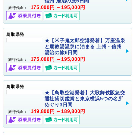
信州 湯治の旅6日間
175,000円 ～195,000円
旅行代金：
鳥取県発
★【米子鬼太郎空港発着】万座温泉
と鹿教湯温泉に泊まる 上州・信州
湯治の旅6日間
175,000円 ～195,000円
旅行代金：
鳥取県発
★【鳥取空港発着】大歌舞伎阪急交
通社貸切鑑賞と東京横浜5つの名所
めぐり3日間
149,800円 ～189,800円
旅行代金：