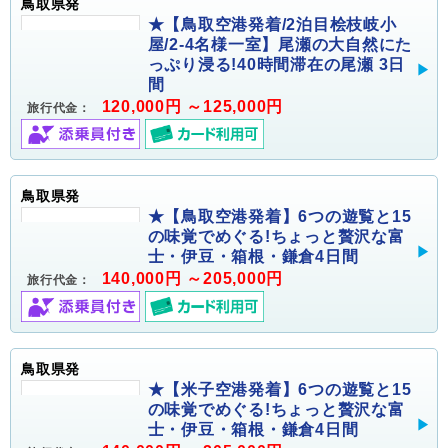
鳥取県発
★【鳥取空港発着/2泊目桧枝岐小
屋/2-4名様一室】尾瀬の大自然にた
っぷり浸る!40時間滞在の尾瀬 3日
間
120,000円 ～125,000円
旅行代金：
鳥取県発
★【鳥取空港発着】6つの遊覧と15
の味覚でめぐる!ちょっと贅沢な富
士・伊豆・箱根・鎌倉4日間
140,000円 ～205,000円
旅行代金：
鳥取県発
★【米子空港発着】6つの遊覧と15
の味覚でめぐる!ちょっと贅沢な富
士・伊豆・箱根・鎌倉4日間