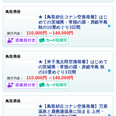
鳥取県発
★【鳥取砂丘コナン空港発着】はじ
めての茨城県・常陸の国・房総半島
秋の10景めぐり3日間
110,000円 ～140,000円
旅行代金：
鳥取県発
★【米子鬼太郎空港発着】はじめて
の茨城県・常陸の国・房総半島 秋
の10景めぐり3日間
110,000円 ～140,000円
旅行代金：
鳥取県発
★【鳥取砂丘コナン空港発着】万座
温泉と鹿教湯温泉に泊まる 上州・