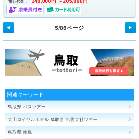
140,000円 ～205,000円
旅行代金：
5/86ページ
◀
▶
関連キーワード
鳥取県 バスツアー
大山ロイヤルホテル 鳥取県 出雲大社ツアー
鳥取県 離島