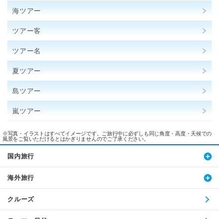
海ツアー
ツアー客
ツアー名
夏ツアー
島ツアー
嵐ツアー
※写真・イラストはすべてイメージです。ご旅行中に必ずしも同じ角度・高度・天候での
風景をご覧いただけるとはかぎりませんのでご了承ください。
国内旅行
海外旅行
クルーズ