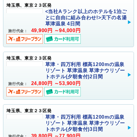
埼玉県、東京２３区発
<当社Aランク以上のホテルを1泊ご
とに自由に組み合わせ!>天下の名湯
草津温泉 4日間
49,900円 ～94,000円
旅行代金：
埼玉県、東京２３区発
草津・四万利用 標高1200mの温泉
リゾート 草津温泉 草津ナウリゾー
トホテル(夕朝食付)2日間
24,800円 ～53,900円
旅行代金：
埼玉県、東京２３区発
草津・四万利用 標高1200mの温泉
リゾート 草津温泉 草津ナウリゾー
トホテル(夕朝食付)3日間
39,800円 ～77,900円
旅行代金：