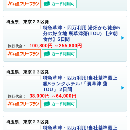
埼玉県、東京２３区発
特急草津・四万利用 湯畑から徒歩5
分の好立地 裏草津蕩(TOU) 【夕朝
食付】5日間
100,800円 ～255,800円
旅行代金：
埼玉県、東京２３区発
特急草津・四万利用!当社基準最上
級Sランクホテル!「裏草津 蕩
TOU」 2日間
38,000円 ～64,000円
旅行代金：
埼玉県、東京２３区発
特急草津・四万利用!当社基準最上