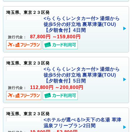
埼玉県、東京２３区発
<らくらくレンタカー付> 湯畑から
徒歩5分の好立地 裏草津蕩(TOU)
【夕朝食付】4日間
87,800円 ～159,800円
旅行代金：
埼玉県、東京２３区発
<らくらくレンタカー付> 湯畑から
徒歩5分の好立地 裏草津蕩(TOU)
【夕朝食付】5日間
112,800円 ～200,800円
旅行代金：
埼玉県、東京２３区発
<ホテルが選べる!>天下の名湯 草津
温泉フリープラン2日間