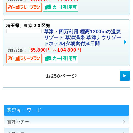
埼玉県、東京２３区発
草津・四万利用 標高1200mの温泉
リゾート 草津温泉 草津ナウリゾー
トホテル(夕朝食付)4日間
55,800円 ～104,800円
旅行代金：
1/258ページ
▶
関連キーワード
宮津ツアー