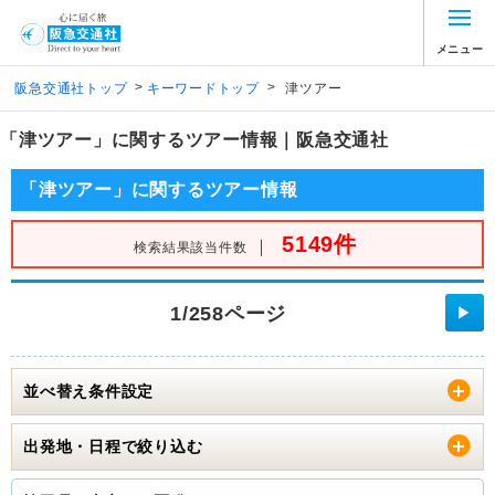
メニュー
>
>
阪急交通社トップ
キーワードトップ
津ツアー
「津ツアー」に関するツアー情報｜阪急交通社
「津ツアー」に関するツアー情報
5149件
｜
検索結果該当件数
1/258ページ
▶
並べ替え条件設定
出発地・日程で絞り込む