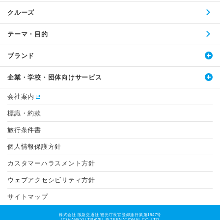
クルーズ
テーマ・目的
ブランド
企業・学校・団体向けサービス
会社案内
標識・約款
旅行条件書
個人情報保護方針
カスタマーハラスメント方針
ウェブアクセシビリティ方針
サイトマップ
株式会社 阪急交通社 観光庁長官登録旅行業第1847号
(C)HANKYU TRAVEL INTERNATIONAL CO.,LTD