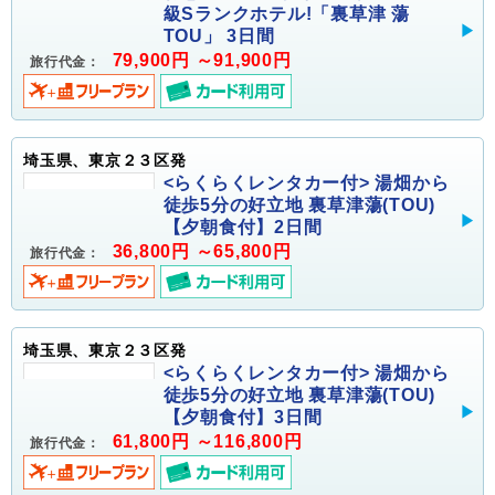
級Sランクホテル!「裏草津 蕩
TOU」 3日間
79,900円 ～91,900円
旅行代金：
埼玉県、東京２３区発
<らくらくレンタカー付> 湯畑から
徒歩5分の好立地 裏草津蕩(TOU)
【夕朝食付】2日間
36,800円 ～65,800円
旅行代金：
埼玉県、東京２３区発
<らくらくレンタカー付> 湯畑から
徒歩5分の好立地 裏草津蕩(TOU)
【夕朝食付】3日間
61,800円 ～116,800円
旅行代金：