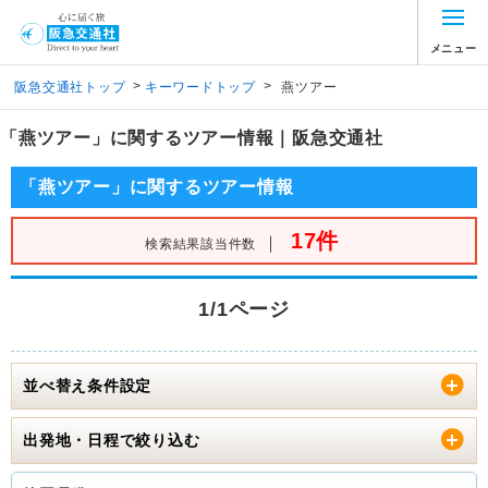
メニュー
>
>
阪急交通社トップ
キーワードトップ
燕ツアー
「燕ツアー」に関するツアー情報｜阪急交通社
「燕ツアー」に関するツアー情報
17件
｜
検索結果該当件数
1/1ページ
並べ替え条件設定
出発地・日程で絞り込む