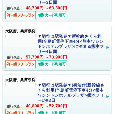
リー3日間
48,700円 ～63,300円
旅行代金：
大阪府、兵庫県発
▼切符は駅発券▼新幹線さくら利
用!辛島町電停下車4分<熊本ワシン
トンホテルプラザ>に泊まる熊本フ
リー4日間
57,700円 ～73,900円
旅行代金：
大阪府、兵庫県発
▼切符は駅発券▼(初泊付)新幹線さ
くら利用!辛島町電停下車4分<熊本
ワシントンホテルプラザ>熊本フリ
ー1泊3日
40,800円 ～52,700円
旅行代金：