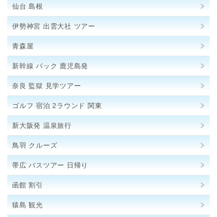
仙台 島根
伊勢神宮 出雲大社 ツアー
青森屋
新幹線 パック 鹿児島発
奈良 監獄 見学ツアー
ゴルフ 宿泊 2ラウンド 関東
新大阪発 温泉旅行
鳥羽 クルーズ
帯広 バスツアー 日帰り
函館 割引
猿島 観光