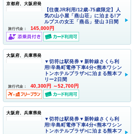
京都府、大阪府発
【往復JR利用/12歳-75歳限定】人
気の山小屋「燕山荘」に泊まる!ア
ルプスの女王「燕岳」登山 3日間
145,000円
旅行代金：
大阪府、兵庫県発
▼切符は駅発券▼新幹線さくら利
用!辛島町電停下車4分<熊本ワシン
トンホテルプラザ>に泊まる熊本フ
リー2日間
40,300円 ～52,700円
旅行代金：
大阪府、兵庫県発
▼切符は駅発券▼新幹線さくら利
用!辛島町電停下車4分<熊本ワシン
トンホテルプラザ>に泊まる熊本フ