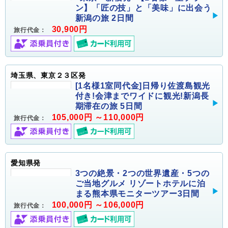
ン】「匠の技」と「美味」に出会う
新潟の旅 2日間
30,900円
旅行代金：
埼玉県、東京２３区発
[1名様1室同代金]日帰り佐渡島観光
付き!会津までワイドに観光!新潟長
期滞在の旅 5日間
105,000円 ～110,000円
旅行代金：
愛知県発
3つの絶景・2つの世界遺産・5つの
ご当地グルメ リゾートホテルに泊
まる熊本県モニターツアー3日間
100,000円 ～106,000円
旅行代金：