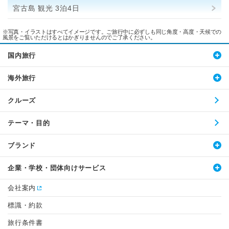
宮古島 観光 3泊4日
※写真・イラストはすべてイメージです。ご旅行中に必ずしも同じ角度・高度・天候での
風景をご覧いただけるとはかぎりませんのでご了承ください。
国内旅行
海外旅行
クルーズ
テーマ・目的
ブランド
企業・学校・団体向けサービス
会社案内
標識・約款
旅行条件書