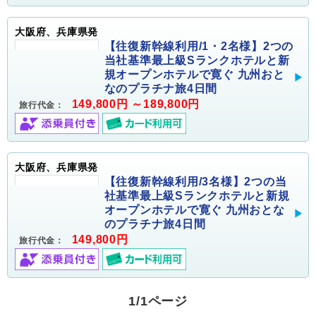
大阪府、兵庫県発
【往復新幹線利用/1・2名様】2つの
当社基準最上級Sランクホテルと新
規オープンホテルで寛ぐ 九州おと
なのプラチナ旅4日間
149,800円 ～189,800円
旅行代金：
大阪府、兵庫県発
【往復新幹線利用/3名様】2つの当
社基準最上級Sランクホテルと新規
オープンホテルで寛ぐ 九州おとな
のプラチナ旅4日間
149,800円
旅行代金：
1/1ページ