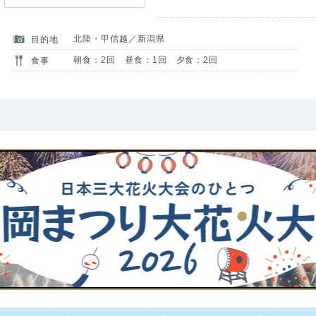
北陸・甲信越／新潟県
目的地
朝食：2回 昼食：1回 夕食：2回
食事