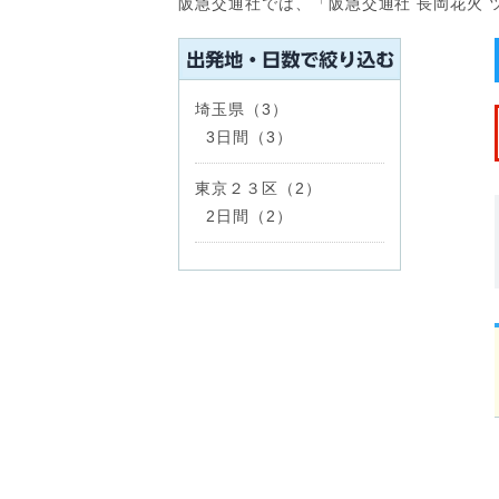
阪急交通社では、「阪急交通社 長岡花火
埼玉県（3）
3日間（3）
東京２３区（2）
2日間（2）