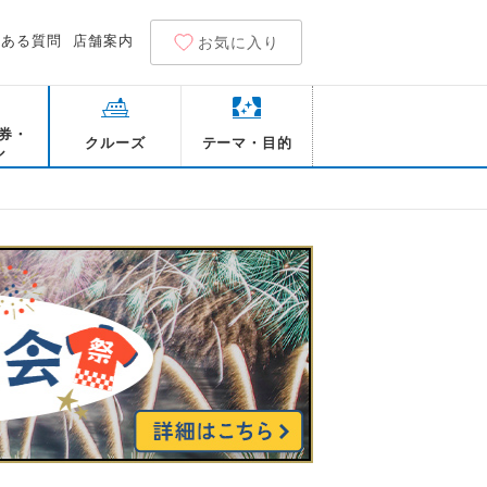
くある質問
店舗案内
お気に入り
券・
クルーズ
テーマ・目的
ル