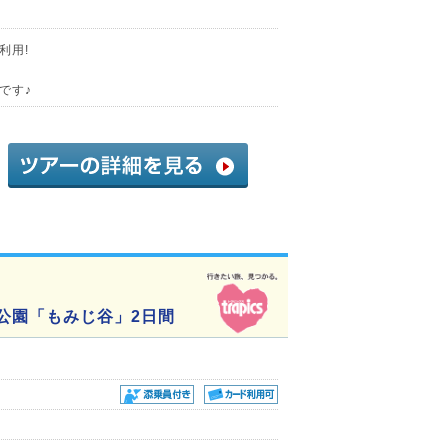
利用!
です♪
公園「もみじ谷」2日間