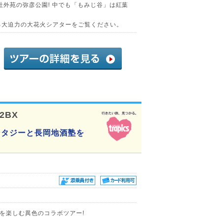
社外苑の弥彦公園! 中でも「もみじ谷」は紅葉
る大迫力の大花火シアターをご覧ください。
62BX
ンタジーと長岡地酒塾を
を楽しむ異色のコラボツアー!