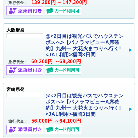
139,200円 ～147,300円
旅行代金：
大阪府発
@<2日目は観光バスでハウステン
ボスへ>【パノラマビューA席確
約】九州一 大花火まつりへ行く!
<JAL利用>福岡3日間
60,200円 ～68,300円
旅行代金：
宮崎県発
@<2日目は観光バスでハウステン
ボスへ>【パノラマビューA席確
約】九州一 大花火まつりへ行く!
<JAL利用>福岡3日間
56,000円 ～64,100円
旅行代金：