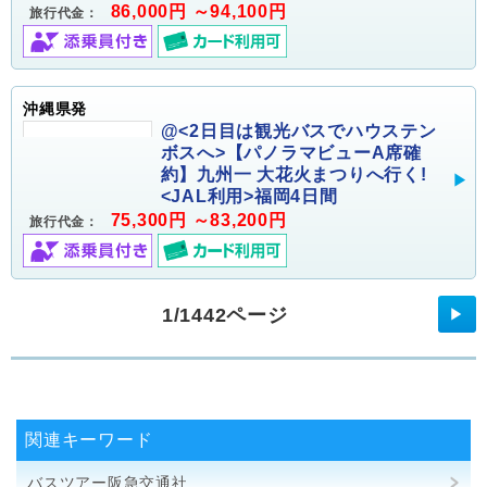
86,000円 ～94,100円
旅行代金：
沖縄県発
@<2日目は観光バスでハウステン
ボスへ>【パノラマビューA席確
約】九州一 大花火まつりへ行く!
<JAL利用>福岡4日間
75,300円 ～83,200円
旅行代金：
1/1442ページ
▶
関連キーワード
バスツアー阪急交通社