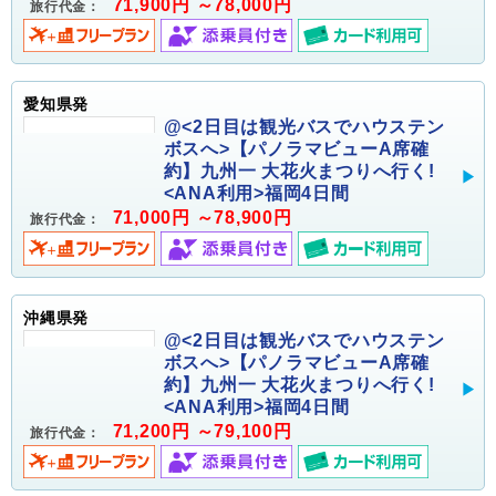
71,900円 ～78,000円
旅行代金：
愛知県発
@<2日目は観光バスでハウステン
ボスへ>【パノラマビューA席確
約】九州一 大花火まつりへ行く!
<ANA利用>福岡4日間
71,000円 ～78,900円
旅行代金：
沖縄県発
@<2日目は観光バスでハウステン
ボスへ>【パノラマビューA席確
約】九州一 大花火まつりへ行く!
<ANA利用>福岡4日間
71,200円 ～79,100円
旅行代金：