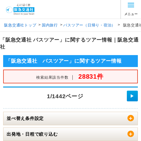
メニュー
>
>
>
阪急交通社トップ
国内旅行
バスツアー（日帰り・宿泊）
阪急交通
「阪急交通社 バスツアー」に関するツアー情報｜阪急交通
社
「阪急交通社 バスツアー」に関するツアー情報
28831件
｜
検索結果該当件数
1/1442ページ
▶
並べ替え条件設定
出発地・日程で絞り込む