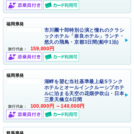
福岡県発
市川團十郎特別公演と憧れのクラシ
ックホテル「奈良ホテル」ランチ・
悠久の飛鳥・京都3日間(船中1泊)
159,000円
旅行代金：
福岡県発
湖畔を望む当社基準最上級Sランク
ホテルとオールインクルーシブホテ
ルに泊まる天空の花畑伊吹山・日本
三景天橋立4日間
100,000円 ～140,000円
旅行代金：
群馬県発