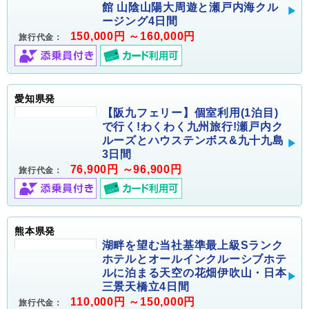
館 山陰山陽大周遊と瀬戸内海クル
ージング4日間
150,000円 ～160,000円
旅行代金：
愛知県発
【阪九フェリー】個室利用(1泊目)
で行く!わくわく九州旅行!瀬戸内ク
ルーズとハウステンボス&九十九島
3日間
76,900円 ～96,900円
旅行代金：
熊本県発
湖畔を望む当社基準最上級Sランク
ホテルとオールインクルーシブホテ
ルに泊まる天空の花畑伊吹山・日本
三景天橋立4日間
110,000円 ～150,000円
旅行代金：