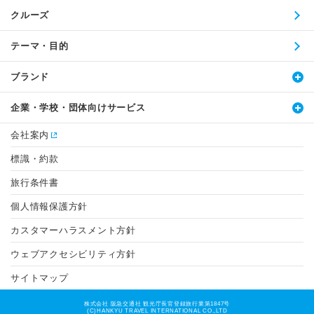
クルーズ
テーマ・目的
ブランド
企業・学校・団体向けサービス
会社案内
標識・約款
旅行条件書
個人情報保護方針
カスタマーハラスメント方針
ウェブアクセシビリティ方針
サイトマップ
株式会社 阪急交通社 観光庁長官登録旅行業第1847号
(C)HANKYU TRAVEL INTERNATIONAL CO.,LTD