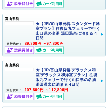
富山県発
★【JR/富山県発着/スタンダード洋
室プラン】往復阪九フェリーで行く
山口県の名湯 湯田温泉に泊まる 4
日間
89,800円 ～97,800円
旅行代金：
富山県発
★【JR/富山県発着/デラックス和
室/デラックス和洋室プラン】往復
阪九フェリーで行く山口県の名湯
湯田温泉に泊まる 4日間
107,800円 ～112,800円
旅行代金：