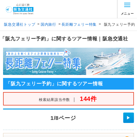
メニュー
>
>
>
阪急交通社トップ
国内旅行
長距離フェリー特集
阪九フェリー予約
「阪九フェリー予約」に関するツアー情報｜阪急交通社
「阪九フェリー予約」に関するツアー情報
144件
｜
検索結果該当件数
1/8ページ
▶