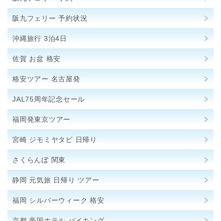
阪九フェリー 予約状況
沖縄旅行 3泊4日
佐賀 お盆 格安
格安ツアー 名古屋発
JAL75周年記念セール
福岡発東京ツアー
宮崎 ジモミヤタビ 日帰り
さくらんぼ 関東
静岡 元気旅 日帰り ツアー
福岡 シルバーウィーク 格安
京都 帝国ホテル バイキング