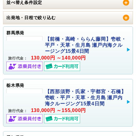
並べ替え条件設定
出発地・日程で絞り込む
群馬県発
【前橋・高崎・ららん藤岡】壱岐・
平戸・天草・生月島 瀬戸内海クル
ージング15景4日間
130,000円 ～140,000円
旅行代金：
栃木県発
【西那須野・氏家・宇都宮・石橋】
壱岐・平戸・天草・生月島 瀬戸内
海クルージング15景4日間
130,000円 ～155,000円
旅行代金：