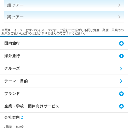
船ツアー
楽ツアー
※写真・イラストはすべてイメージです。ご旅行中に必ずしも同じ角度・高度・天候での
風景をご覧いただけるとはかぎりませんのでご了承ください。
国内旅行
海外旅行
クルーズ
テーマ・目的
ブランド
企業・学校・団体向けサービス
会社案内
標識・約款