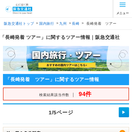
メニュー
>
>
>
>
阪急交通社トップ
国内旅行
九州
長崎
長崎発着 ツアー
「長崎発着 ツアー」に関するツアー情報｜阪急交通社
「長崎発着 ツアー」に関するツアー情報
94件
｜
検索結果該当件数
1/5ページ
▶