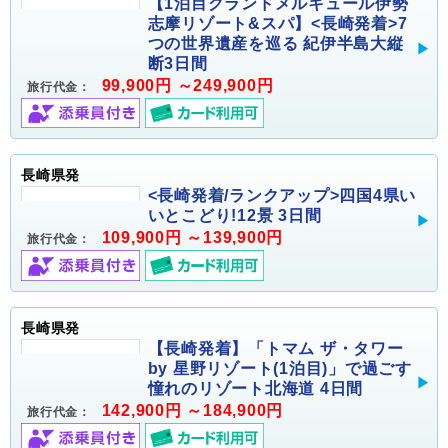
【1泊目グランドメルキュール伊勢
志摩リゾート&スパ】<長崎発着>7
つの世界遺産を巡る 紀伊半島大縦
断3日間
99,900円 ～249,900円
旅行代金：
長崎県発
<長崎発着/ランクアップ>四国4県い
いとこどり!12景 3日間
109,900円 ～139,900円
旅行代金：
長崎県発
【長崎発着】「トマム ザ・タワー
by 星野リゾート(1泊目)」で過ごす
憧れのリゾート北海道 4日間
142,900円 ～184,900円
旅行代金：