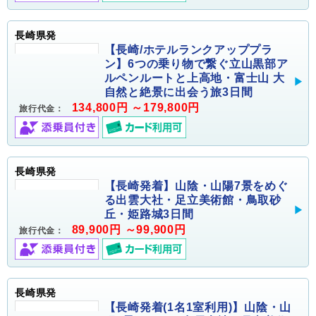
長崎県発
【長崎/ホテルランクアッププラ
ン】6つの乗り物で繋ぐ立山黒部ア
ルペンルートと上高地・富士山 大
自然と絶景に出会う旅3日間
134,800円 ～179,800円
旅行代金：
長崎県発
【長崎発着】山陰・山陽7景をめぐ
る出雲大社・足立美術館・鳥取砂
丘・姫路城3日間
89,900円 ～99,900円
旅行代金：
長崎県発
【長崎発着(1名1室利用)】山陰・山