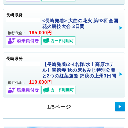
長崎県発
<長崎発着> 大曲の花火 第98回全国
花火競技大会 3日間
185,000円
旅行代金：
長崎県発
【長崎発着/2-4名様/水上高原ホテ
ル】宝徳寺 秋の床もみじ特別公開
と2つの紅葉遊覧 錦秋の上州3日間
110,000円
旅行代金：
1/5ページ
▶