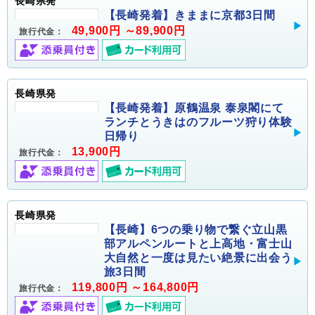
長崎県発
【長崎発着】きままに京都3日間
49,900円 ～89,900円
旅行代金：
長崎県発
【長崎発着】原鶴温泉 泰泉閣にて
ランチとうきはのフルーツ狩り体験
日帰り
13,900円
旅行代金：
長崎県発
【長崎】6つの乗り物で繋ぐ立山黒
部アルペンルートと上高地・富士山
大自然と一度は見たい絶景に出会う
旅3日間
119,800円 ～164,800円
旅行代金：