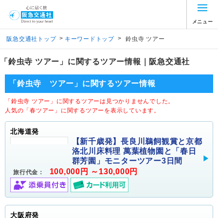
メニュー
>
>
阪急交通社トップ
キーワードトップ
鈴虫寺 ツアー
「鈴虫寺 ツアー」に関するツアー情報｜阪急交通社
「鈴虫寺 ツアー」に関するツアー情報
「鈴虫寺 ツアー」に関するツアーは見つかりませんでした。
人気の「春ツアー」に関するツアーを表示しています。
北海道発
【新千歳発】長良川鵜飼観賞と京都
洛北川床料理 萬葉植物園と「春日
群芳園」モニターツアー3日間
100,000円 ～130,000円
旅行代金：
大阪府発