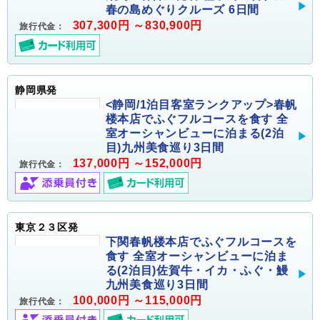
春の島めぐりクルーズ 6日間
307,300円 ～830,900円
旅行代金：
静岡県発
<静岡/1泊目客室ランクアップ>春帆
楼本店でふぐフルコースを食す 全
室オーシャンビューに泊まる(2泊
目)九州美食巡り3日間
137,000円 ～152,000円
旅行代金：
東京２３区発
下関春帆楼本店でふぐフルコースを
食す 全室オーシャンビューに泊ま
る(2泊目)佐賀牛・イカ・ふぐ・鰻
九州美食巡り3日間
100,000円 ～115,000円
旅行代金：