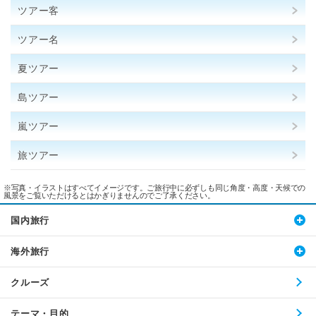
ツアー客
ツアー名
夏ツアー
島ツアー
嵐ツアー
旅ツアー
※写真・イラストはすべてイメージです。ご旅行中に必ずしも同じ角度・高度・天候での
風景をご覧いただけるとはかぎりませんのでご了承ください。
国内旅行
海外旅行
クルーズ
テーマ・目的