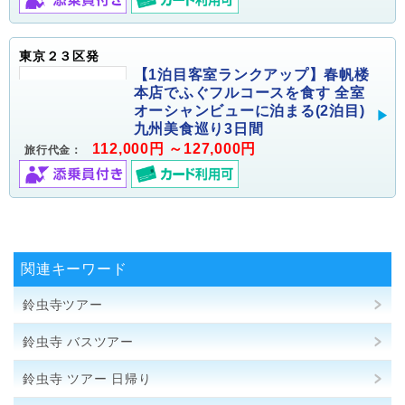
東京２３区発
【1泊目客室ランクアップ】春帆楼
本店でふぐフルコースを食す 全室
オーシャンビューに泊まる(2泊目)
九州美食巡り3日間
112,000円 ～127,000円
旅行代金：
関連キーワード
鈴虫寺ツアー
鈴虫寺 バスツアー
鈴虫寺 ツアー 日帰り