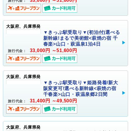
33,000円 ～51,600円
旅行代金：
大阪府、兵庫県発
▼きっぷ駅受取り▼(初泊付)選べる
新幹線!まるで美術館<萩焼の宿 千
春楽>山口・萩温泉1泊4日
33,000円 ～51,600円
旅行代金：
大阪府、兵庫県発
▼きっぷ駅受取り▼姫路発着/新大
阪変更可!選べる新幹線<萩焼の宿
千春楽>山口・萩温泉郷2日間
31,400円 ～49,500円
旅行代金：
大阪府、兵庫県発