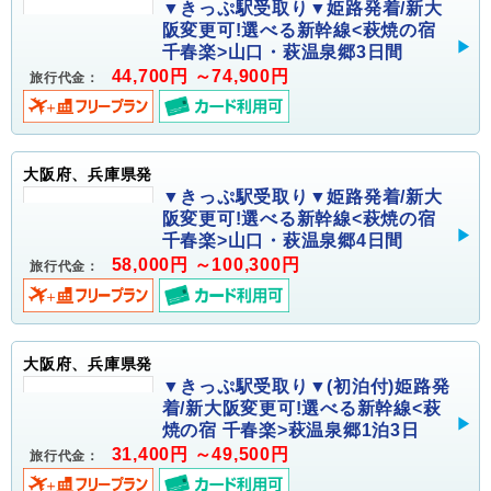
▼きっぷ駅受取り▼姫路発着/新大
阪変更可!選べる新幹線<萩焼の宿
千春楽>山口・萩温泉郷3日間
44,700円 ～74,900円
旅行代金：
大阪府、兵庫県発
▼きっぷ駅受取り▼姫路発着/新大
阪変更可!選べる新幹線<萩焼の宿
千春楽>山口・萩温泉郷4日間
58,000円 ～100,300円
旅行代金：
大阪府、兵庫県発
▼きっぷ駅受取り▼(初泊付)姫路発
着/新大阪変更可!選べる新幹線<萩
焼の宿 千春楽>萩温泉郷1泊3日
31,400円 ～49,500円
旅行代金：