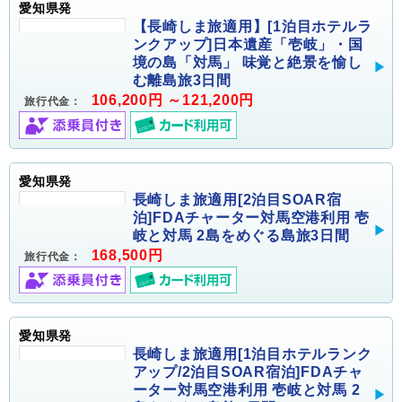
愛知県発
【長崎しま旅適用】[1泊目ホテルラ
ンクアップ]日本遺産「壱岐」・国
境の島「対馬」 味覚と絶景を愉し
む離島旅3日間
106,200円 ～121,200円
旅行代金：
愛知県発
長崎しま旅適用[2泊目SOAR宿
泊]FDAチャーター対馬空港利用 壱
岐と対馬 2島をめぐる島旅3日間
168,500円
旅行代金：
愛知県発
長崎しま旅適用[1泊目ホテルランク
アップ/2泊目SOAR宿泊]FDAチャ
ーター対馬空港利用 壱岐と対馬 2