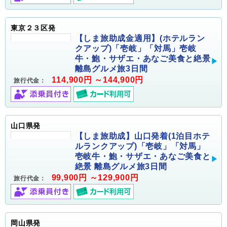
東京２３区発
【しま旅助成金適用】(ホテルラン
クアップ)「壱岐」「対馬」壱岐
牛・鮑・サザエ・あなご美食と絶景
離島グルメ旅3日間
114,900円 ～144,900円
旅行代金：
山口県発
【しま旅助成】山口発着(1泊目ホテ
ルランクアップ)「壱岐」「対馬」
壱岐牛・鮑・サザエ・あなご美食と
絶景 離島グルメ旅3日間
99,900円 ～129,900円
旅行代金：
岡山県発