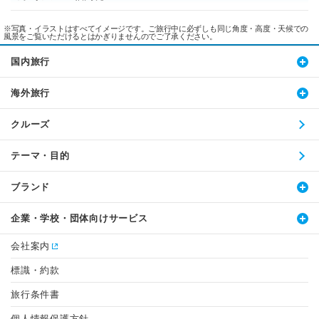
※写真・イラストはすべてイメージです。ご旅行中に必ずしも同じ角度・高度・天候での
風景をご覧いただけるとはかぎりませんのでご了承ください。
国内旅行
海外旅行
クルーズ
テーマ・目的
ブランド
企業・学校・団体向けサービス
会社案内
標識・約款
旅行条件書
個人情報保護方針