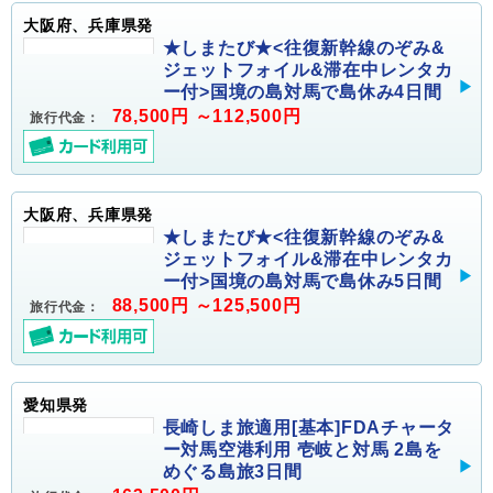
大阪府、兵庫県発
★しまたび★<往復新幹線のぞみ&
ジェットフォイル&滞在中レンタカ
ー付>国境の島対馬で島休み4日間
78,500円 ～112,500円
旅行代金：
大阪府、兵庫県発
★しまたび★<往復新幹線のぞみ&
ジェットフォイル&滞在中レンタカ
ー付>国境の島対馬で島休み5日間
88,500円 ～125,500円
旅行代金：
愛知県発
長崎しま旅適用[基本]FDAチャータ
ー対馬空港利用 壱岐と対馬 2島を
めぐる島旅3日間