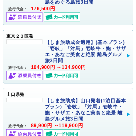
島をめぐる島旅3日間
176,500円
旅行代金：
東京２３区発
【しま旅助成金適用】(基本プラン)
「壱岐」「対馬」壱岐牛・鮑・サザ
エ・あなご美食と絶景 離島グルメ
旅3日間
104,900円 ～134,900円
旅行代金：
山口県発
【しま旅助成】山口発着(1泊目基本
プラン)「壱岐」「対馬」壱岐牛・
鮑・サザエ・あなご美食と絶景 離
島グルメ旅3日間
89,900円 ～119,900円
旅行代金：