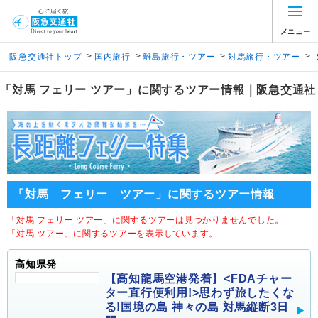
メニュー
>
>
>
>
阪急交通社トップ
国内旅行
離島旅行・ツアー
対馬旅行・ツアー
「対馬 フェリー ツアー」に関するツアー情報｜阪急交通社
「対馬 フェリー ツアー」に関するツアー情報
「対馬 フェリー ツアー」に関するツアーは見つかりませんでした。
「対馬 ツアー」に関するツアーを表示しています。
高知県発
【高知龍馬空港発着】<FDAチャー
ター直行便利用!>思わず旅したくな
る!国境の島 神々の島 対馬縦断3日