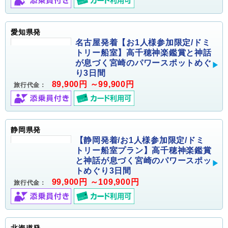
愛知県発
名古屋発着【お1人様参加限定/ドミ
トリー船室】高千穂神楽鑑賞と神話
が息づく宮崎のパワースポットめぐ
り3日間
89,900円 ～99,900円
旅行代金：
静岡県発
【静岡発着/お1人様参加限定/ドミ
トリー船室プラン】高千穂神楽鑑賞
と神話が息づく宮崎のパワースポッ
トめぐり3日間
99,900円 ～109,900円
旅行代金：
北海道発