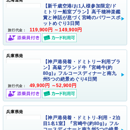
【新千歳空港/お1人様参加限定/ド
ミトリー船室プラン】高千穂神楽鑑
賞と神話が息づく宮崎のパワースポ
ットめぐり3日間
119,900円 ～149,900円
旅行代金：
兵庫県発
【神戸港発着・ドミトリー利用プラ
ン】高級ブランド牛『宮崎牛(約
80g)』フルコースディナーと南九
州5つの絶景めぐり4日間
49,900円 ～52,900円
旅行代金：
兵庫県発
【神戸港発着・ドミトリ-利用・2泊
目1名1室】『宮崎牛(約80g)』フル
コースディナーと南九州5つの絶景