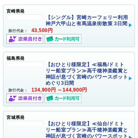
宮崎県発
【シングル】宮崎カーフェリー利用
神戸六甲山と有馬温泉街散策 3日間
43,500円
旅行代金：
福島県発
【おひとり様限定】≪福島/ドミト
リー船室プラン≫高千穂神楽鑑賞と
神話が息づく宮崎のパワースポット
めぐり3日間
134,900円 ～144,900円
旅行代金：
宮城県発
【おひとり様限定】≪仙台/ドミト
リー船室プラン≫高千穂神楽鑑賞と
神話が息づく宮崎のパワースポット