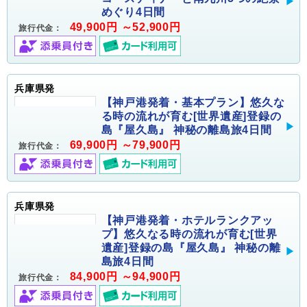
めぐり4日間
49,900円 ～52,900円
旅行代金：
兵庫県発
【神戸港発着・基本プラン】悠久な
る時の流れが育む[世界遺産]登録の
島『屋久島』 神秘の離島旅4日間
69,900円 ～79,900円
旅行代金：
兵庫県発
【神戸港発着・ホテルランクアッ
プ】悠久なる時の流れが育む[世界
遺産]登録の島『屋久島』 神秘の離
島旅4日間
84,900円 ～94,900円
旅行代金：