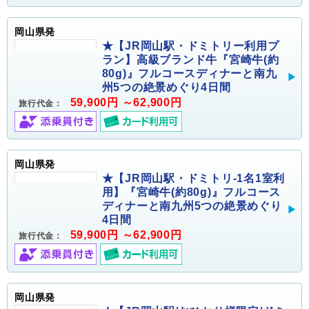
岡山県発
★【JR岡山駅・ドミトリー利用プ
ラン】高級ブランド牛『宮崎牛(約
80g)』フルコースディナーと南九
州5つの絶景めぐり4日間
59,900円 ～62,900円
旅行代金：
岡山県発
★【JR岡山駅・ドミトリ-1名1室利
用】『宮崎牛(約80g)』フルコース
ディナーと南九州5つの絶景めぐり
4日間
59,900円 ～62,900円
旅行代金：
岡山県発