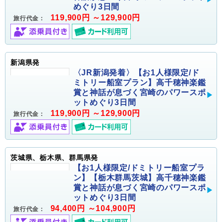
めぐり3日間
119,900円 ～129,900円
旅行代金：
新潟県発
〈JR新潟発着〉【お1人様限定/ド
ミトリー船室プラン】高千穂神楽鑑
賞と神話が息づく宮崎のパワースポ
ットめぐり3日間
119,900円 ～129,900円
旅行代金：
茨城県、栃木県、群馬県発
【お1人様限定/ドミトリー船室プラ
ン】【栃木群馬茨城】高千穂神楽鑑
賞と神話が息づく宮崎のパワースポ
ットめぐり3日間
94,400円 ～104,900円
旅行代金：