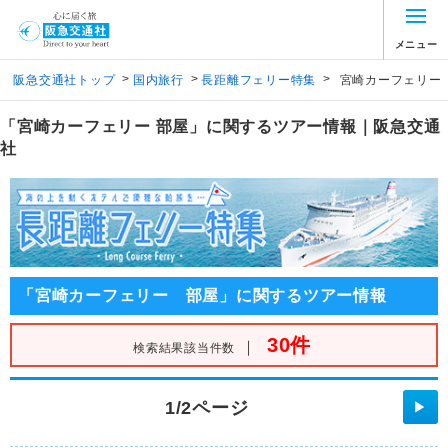
メニュー
>
>
>
阪急交通社トップ
国内旅行
長距離フェリー特集
宮崎カーフェリー
「宮崎カーフェリー 部屋」に関するツアー情報｜阪急交通
社
「宮崎カーフェリー 部屋」に関するツアー情報
30件
｜
検索結果該当件数
1/2ページ
▶