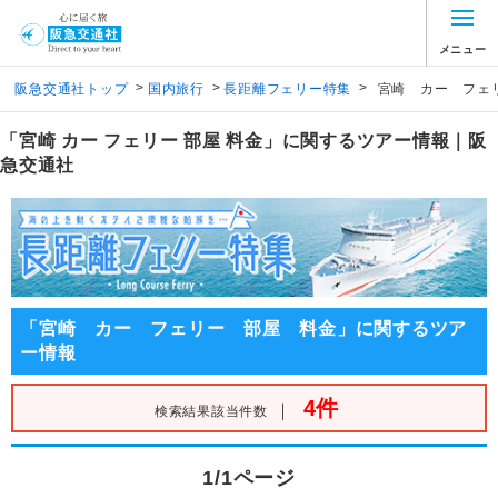
メニュー
>
>
>
阪急交通社トップ
国内旅行
長距離フェリー特集
宮崎 カー フェ
「宮崎 カー フェリー 部屋 料金」に関するツアー情報｜阪
急交通社
「宮崎 カー フェリー 部屋 料金」に関するツア
ー情報
4件
｜
検索結果該当件数
1/1ページ