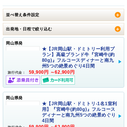
並べ替え条件設定
出発地・日程で絞り込む
岡山県発
★【JR岡山駅・ドミトリー利用プ
ラン】高級ブランド牛『宮崎牛(約
80g)』フルコースディナーと南九
州5つの絶景めぐり4日間
59,900円 ～62,900円
旅行代金：
岡山県発
★【JR岡山駅・ドミトリ-1名1室利
用】『宮崎牛(約80g)』フルコース
ディナーと南九州5つの絶景めぐり
4日間
59,900円 ～62,900円