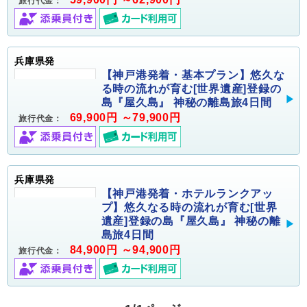
旅行代金：
兵庫県発
【神戸港発着・基本プラン】悠久な
る時の流れが育む[世界遺産]登録の
島『屋久島』 神秘の離島旅4日間
69,900円 ～79,900円
旅行代金：
兵庫県発
【神戸港発着・ホテルランクアッ
プ】悠久なる時の流れが育む[世界
遺産]登録の島『屋久島』 神秘の離
島旅4日間
84,900円 ～94,900円
旅行代金：