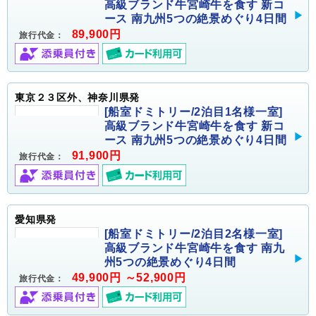
高級ブランド牛宮崎牛を食す 新コ
ース 南九州5つの絶景めぐり4日間
89,900円
旅行代金：
東京２３区外、神奈川県発
[船室ドミトリー/2泊目1名様一室]
高級ブランド牛宮崎牛を食す 新コ
ース 南九州5つの絶景めぐり4日間
91,900円
旅行代金：
愛知県発
[船室ドミトリー/2泊目2名様一室]
高級ブランド牛宮崎牛を食す 南九
州5つの絶景めぐり4日間
49,900円 ～52,900円
旅行代金：