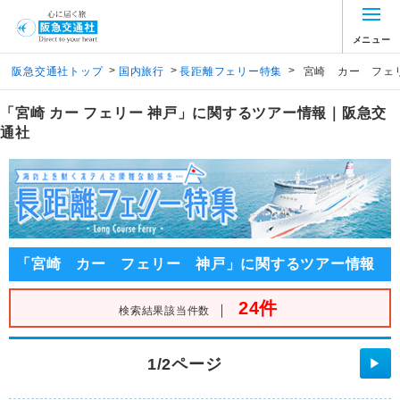
メニュー
>
>
>
阪急交通社トップ
国内旅行
長距離フェリー特集
宮崎 カー フェ
「宮崎 カー フェリー 神戸」に関するツアー情報｜阪急交
通社
「宮崎 カー フェリー 神戸」に関するツアー情報
24件
｜
検索結果該当件数
1/2ページ
▶