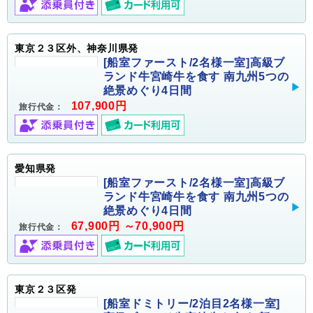
東京２３区外、神奈川県発
[船室ファースト/2名様一室]高級ブ
ランド牛宮崎牛を食す 南九州5つの
絶景めぐり4日間
107,900円
旅行代金：
愛知県発
[船室ファースト/2名様一室]高級ブ
ランド牛宮崎牛を食す 南九州5つの
絶景めぐり4日間
67,900円 ～70,900円
旅行代金：
東京２３区発
[船室ドミトリー/2泊目2名様一室]