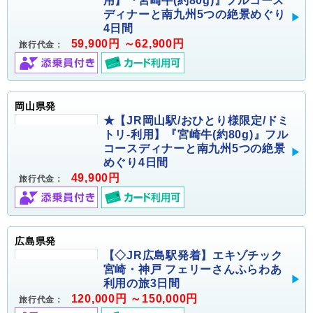
用】『宮崎牛(約80g)』フルコース
ディナーと南九州5つの絶景めぐり
4日間
59,900円 ～62,900円
旅行代金：
岡山県発
★【JR岡山駅/おひとり様限定/ドミ
トリ-利用】『宮崎牛(約80g)』フル
コースディナーと南九州5つの絶景
めぐり4日間
49,900円
旅行代金：
広島県発
【◇JR広島駅発着】エキゾチック
宮崎・神戸 フェリーさんふらわあ
利用の旅3日間
120,000円 ～150,000円
旅行代金：