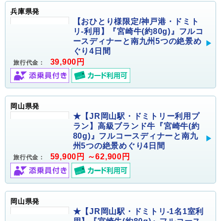
兵庫県発
【おひとり様限定/神戸港・ドミト
リ-利用】『宮崎牛(約80g)』フルコ
ースディナーと南九州5つの絶景め
ぐり4日間
39,900円
旅行代金：
岡山県発
★【JR岡山駅・ドミトリー利用プ
ラン】高級ブランド牛『宮崎牛(約
80g)』フルコースディナーと南九
州5つの絶景めぐり4日間
59,900円 ～62,900円
旅行代金：
岡山県発
★【JR岡山駅・ドミトリ-1名1室利