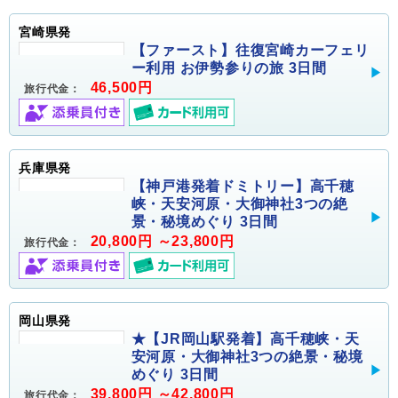
宮崎県発
【ファースト】往復宮崎カーフェリ
ー利用 お伊勢参りの旅 3日間
46,500円
旅行代金：
兵庫県発
【神戸港発着ドミトリー】高千穂
峡・天安河原・大御神社3つの絶
景・秘境めぐり 3日間
20,800円 ～23,800円
旅行代金：
岡山県発
★【JR岡山駅発着】高千穂峡・天
安河原・大御神社3つの絶景・秘境
めぐり 3日間
39,800円 ～42,800円
旅行代金：