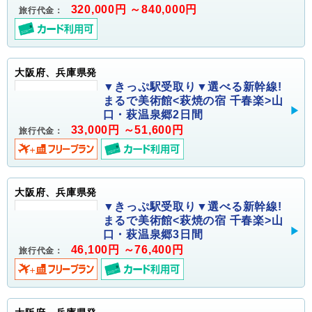
320,000円 ～840,000円
旅行代金：
大阪府、兵庫県発
▼きっぷ駅受取り▼選べる新幹線!
まるで美術館<萩焼の宿 千春楽>山
口・萩温泉郷2日間
33,000円 ～51,600円
旅行代金：
大阪府、兵庫県発
▼きっぷ駅受取り▼選べる新幹線!
まるで美術館<萩焼の宿 千春楽>山
口・萩温泉郷3日間
46,100円 ～76,400円
旅行代金：