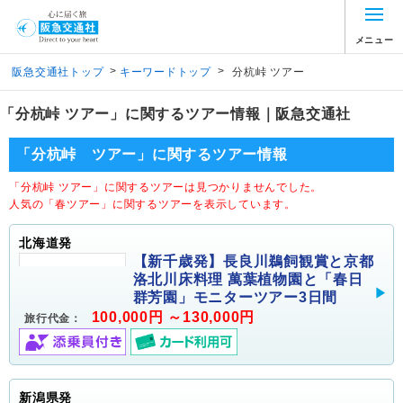
メニュー
>
>
阪急交通社トップ
キーワードトップ
分杭峠 ツアー
「分杭峠 ツアー」に関するツアー情報｜阪急交通社
「分杭峠 ツアー」に関するツアー情報
「分杭峠 ツアー」に関するツアーは見つかりませんでした。
人気の「春ツアー」に関するツアーを表示しています。
北海道発
【新千歳発】長良川鵜飼観賞と京都
洛北川床料理 萬葉植物園と「春日
群芳園」モニターツアー3日間
100,000円 ～130,000円
旅行代金：
新潟県発