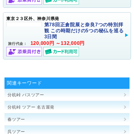
東京２３区外、神奈川県発
第78回正倉院展と奈良7つの特別拝
観 この時期だけの5つの秘仏を巡る
3日間
120,000円 ～132,000円
旅行代金：
関連キーワード
分杭峠 バスツアー
分杭峠 ツアー 名古屋発
春ツアー
呉ツアー