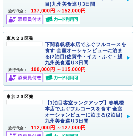
目)九州美食巡り3日間
137,000円 ～152,000円
旅行代金：
東京２３区発
下関春帆楼本店でふぐフルコースを
食す 全室オーシャンビューに泊ま
る(2泊目)佐賀牛・イカ・ふぐ・鰻
九州美食巡り3日間
100,000円 ～115,000円
旅行代金：
東京２３区発
【1泊目客室ランクアップ】春帆楼
本店でふぐフルコースを食す 全室
オーシャンビューに泊まる(2泊目)
九州美食巡り3日間
112,000円 ～127,000円
旅行代金：