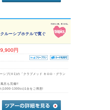
ンクルーシブホテルで寛ぐ
19,900円
ルーシブ(※1)の「クラブメッド キロロ・グラン
風呂も完備!!
000-1300cc)1台をご用意!