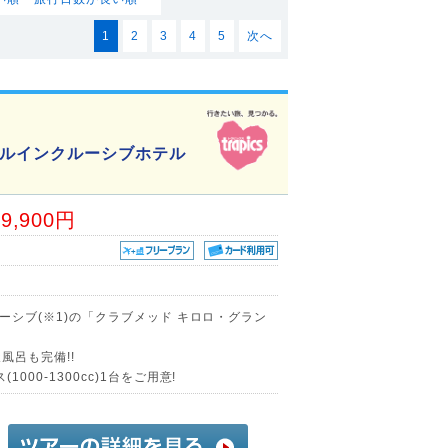
1
2
3
4
5
次へ
ールインクルーシブホテル
29,900円
ルーシブ(※1)の「クラブメッド キロロ・グラン
風呂も完備!!
000-1300cc)1台をご用意!