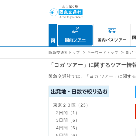
国内
国内ツアー
国内バスツアー
>
>
阪急交通社トップ
キーワードトップ
ヨガ 
「ヨガ ツアー」に関するツアー情
阪急交通社では、「ヨガ ツアー」に関す
東京２３区（23）
2日間（1）
3日間（6）
4日間（6）
5日間（6）