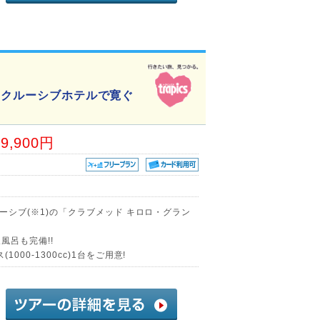
ンクルーシブホテルで寛ぐ
89,900円
ルーシブ(※1)の「クラブメッド キロロ・グラン
風呂も完備!!
000-1300cc)1台をご用意!