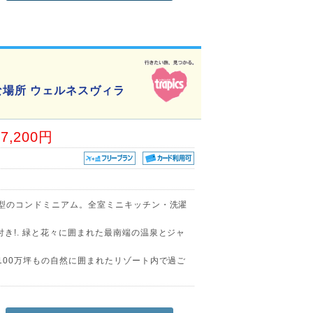
場所 ウェルネスヴィラ
57,200円
在型のコンドミニアム。全室ミニキッチン・洗濯
き!. 緑と花々に囲まれた最南端の温泉とジャ
100万坪もの自然に囲まれたリゾート内で過ご