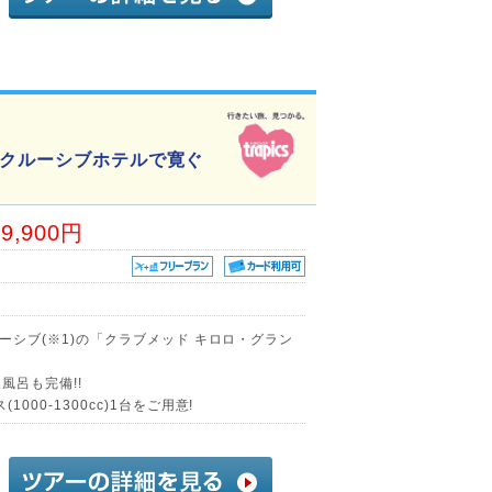
ンクルーシブホテルで寛ぐ
69,900円
ルーシブ(※1)の「クラブメッド キロロ・グラン
風呂も完備!!
000-1300cc)1台をご用意!