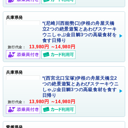
兵庫県発
*(尼崎川西能勢口)伊根の舟屋天橋
立2つの絶景遊覧とあわびステーキ
ウニしゃぶ金目鯛3つの高級食材を
食す日帰り
13,980円 ～14,980円
旅行代金：
兵庫県発
*(西宮北口宝塚)伊根の舟屋天橋立2
つの絶景遊覧とあわびステーキウニ
しゃぶ金目鯛3つの高級食材を食す
日帰り
13,980円 ～14,980円
旅行代金：
愛媛県発