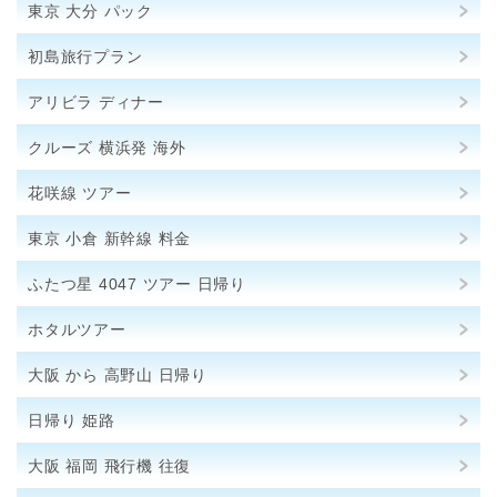
東京 大分 パック
初島旅行プラン
アリビラ ディナー
クルーズ 横浜発 海外
花咲線 ツアー
東京 小倉 新幹線 料金
ふたつ星 4047 ツアー 日帰り
ホタルツアー
大阪 から 高野山 日帰り
日帰り 姫路
大阪 福岡 飛行機 往復