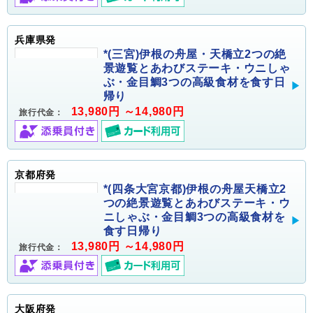
兵庫県発
*(三宮)伊根の舟屋・天橋立2つの絶
景遊覧とあわびステーキ・ウニしゃ
ぶ・金目鯛3つの高級食材を食す日
帰り
13,980円 ～14,980円
旅行代金：
京都府発
*(四条大宮京都)伊根の舟屋天橋立2
つの絶景遊覧とあわびステーキ・ウ
ニしゃぶ・金目鯛3つの高級食材を
食す日帰り
13,980円 ～14,980円
旅行代金：
大阪府発