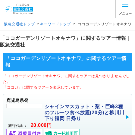
メニュー
>
>
阪急交通社トップ
キーワードトップ
ココガーデンリゾートオキナワ
「ココガーデンリゾートオキナワ」に関するツアー情報｜
阪急交通社
「ココガーデンリゾートオキナワ」に関するツアー情
報
「ココガーデンリゾートオキナワ」に関するツアーは見つかりませんでし
た。
「ココガ」に関するツアーを表示しています。
鹿児島県発
シャインマスカット・梨・巨峰3種
のフルーツ食べ放題(20分)と柳川川
下り福岡 日帰り
20,000円
旅行代金：