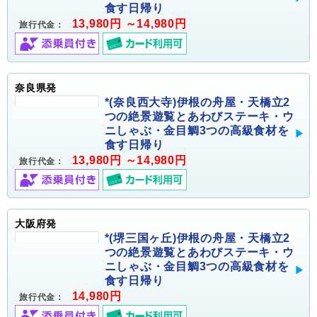
食す日帰り
13,980円 ～14,980円
旅行代金：
奈良県発
*(奈良西大寺)伊根の舟屋・天橋立2
つの絶景遊覧とあわびステーキ・ウ
ニしゃぶ・金目鯛3つの高級食材を
食す日帰り
13,980円 ～14,980円
旅行代金：
大阪府発
*(堺三国ヶ丘)伊根の舟屋・天橋立2
つの絶景遊覧とあわびステーキ・ウ
ニしゃぶ・金目鯛3つの高級食材を
食す日帰り
14,980円
旅行代金：