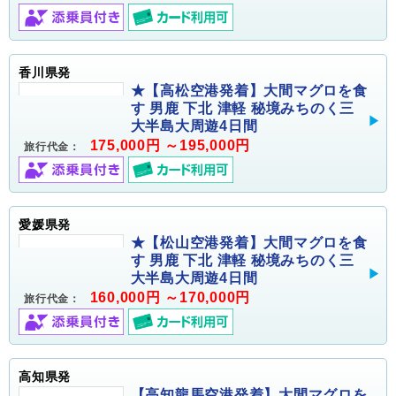
香川県発
★【高松空港発着】大間マグロを食
す 男鹿 下北 津軽 秘境みちのく三
大半島大周遊4日間
175,000円 ～195,000円
旅行代金：
愛媛県発
★【松山空港発着】大間マグロを食
す 男鹿 下北 津軽 秘境みちのく三
大半島大周遊4日間
160,000円 ～170,000円
旅行代金：
高知県発
【高知龍馬空港発着】大間マグロを