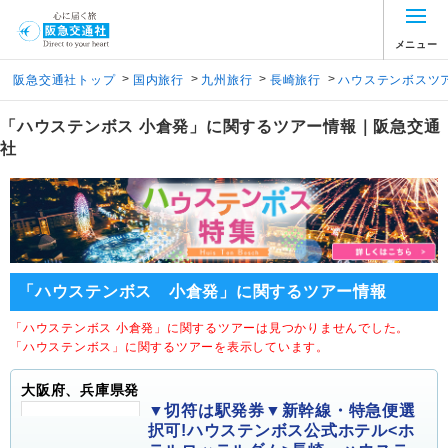
メニュー
>
>
>
>
阪急交通社トップ
国内旅行
九州旅行
長崎旅行
ハウステンボスツ
「ハウステンボス 小倉発」に関するツアー情報｜阪急交通
社
「ハウステンボス 小倉発」に関するツアー情報
「ハウステンボス 小倉発」に関するツアーは見つかりませんでした。
「ハウステンボス」に関するツアーを表示しています。
大阪府、兵庫県発
▼切符は駅発券▼新幹線・特急便選
択可!ハウステンボス公式ホテル<ホ