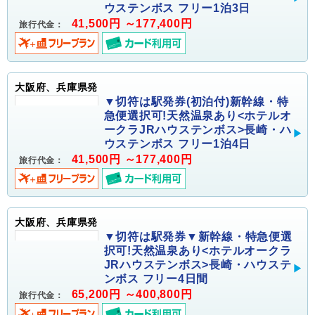
ウステンボス フリー1泊3日
41,500円 ～177,400円
旅行代金：
大阪府、兵庫県発
▼切符は駅発券(初泊付)新幹線・特
急便選択可!天然温泉あり<ホテルオ
ークラJRハウステンボス>長崎・ハ
ウステンボス フリー1泊4日
41,500円 ～177,400円
旅行代金：
大阪府、兵庫県発
▼切符は駅発券▼新幹線・特急便選
択可!天然温泉あり<ホテルオークラ
JRハウステンボス>長崎・ハウステ
ンボス フリー4日間
65,200円 ～400,800円
旅行代金：