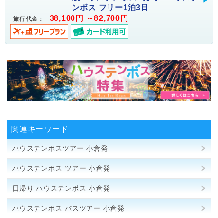
ンボス フリー1泊3日
38,100円 ～82,700円
旅行代金：
関連キーワード
ハウステンボスツアー 小倉発
ハウステンボス ツアー 小倉発
日帰り ハウステンボス 小倉発
ハウステンボス バスツアー 小倉発