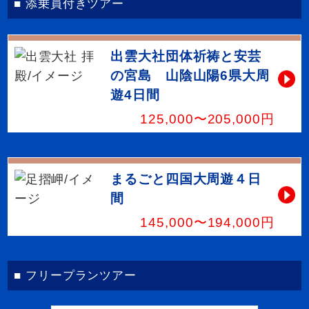
■ 添乗員付きツアー
出雲大社団体祈祷と安芸
の宮島 山陰山陽6県大周
遊4日間
125,000〜205,000円
まるごと四国大周遊４日
間
145,000〜194,000円
■ フリープランツアー