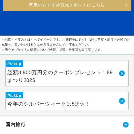
関東のおすすめ観光スポットはこちら
※写真・イラストはすべてイメージです。ご旅行中に必ずしも同じ角度・高度・天候での
風景をご覧いただけるとはかぎりませんのでご了承ください。
※当ウェブサイトの情報について転載、複製、改変等を固く禁じます。
PickUp
総額8,900万円分のクーポンプレゼント！89
まつり2026
PickUp
今年のシルバーウィークは5連休！
国内旅行