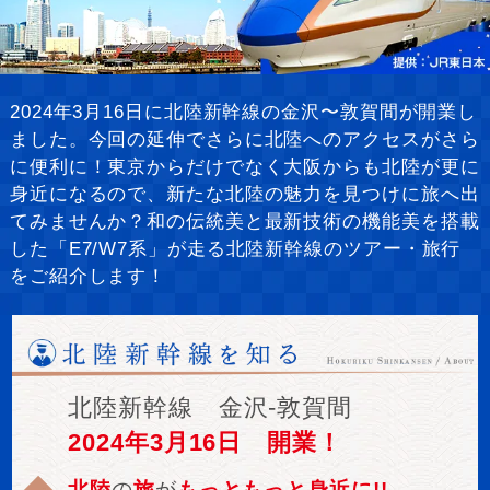
2024年3月16日に北陸新幹線の金沢〜敦賀間が開業し
ました。今回の延伸でさらに北陸へのアクセスがさら
に便利に！東京からだけでなく大阪からも北陸が更に
身近になるので、新たな北陸の魅力を見つけに旅へ出
てみませんか？和の伝統美と最新技術の機能美を搭載
した「E7/W7系」が走る北陸新幹線のツアー・旅行
をご紹介します！
北陸新幹線 金沢‐敦賀間
2024年3月16日 開業！
北陸
の
旅
が
もっともっと身近に!!