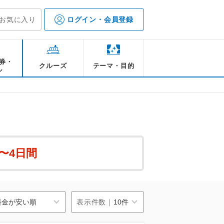
お気に入り
ログイン・会員登録
券・
クルーズ
テーマ・目的
ル
3〜4日間
表示件数｜