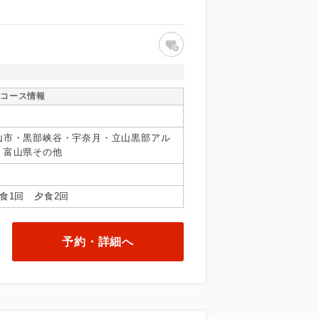
コース情報
山市・黒部峡谷・宇奈月・立山黒部アル
・富山県その他
食1回 夕食2回
予約・詳細へ