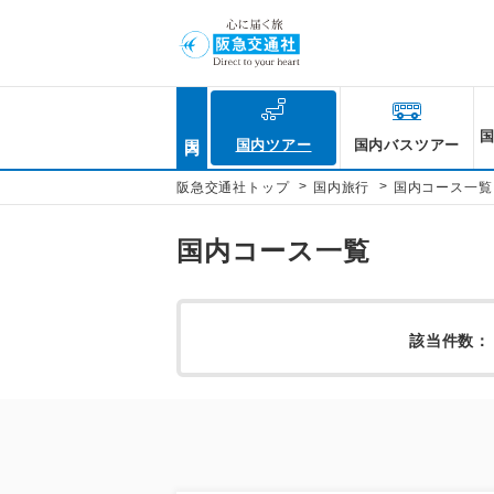
国内
国内ツアー
国内バスツアー
>
>
阪急交通社トップ
国内旅行
国内コース一覧
国内コース一覧
該当件数：