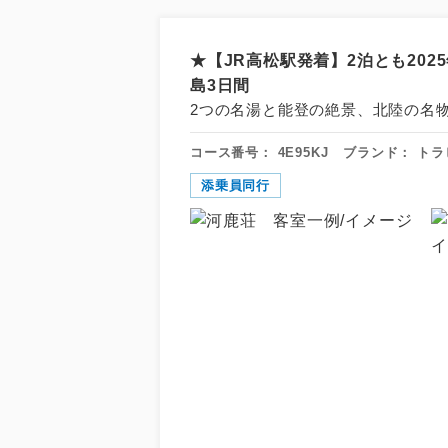
★【JR高松駅発着】2泊とも20
島3日間
2つの名湯と能登の絶景、北陸の名
コース番号：
4E95KJ
ブランド：
トラ
添乗員同行