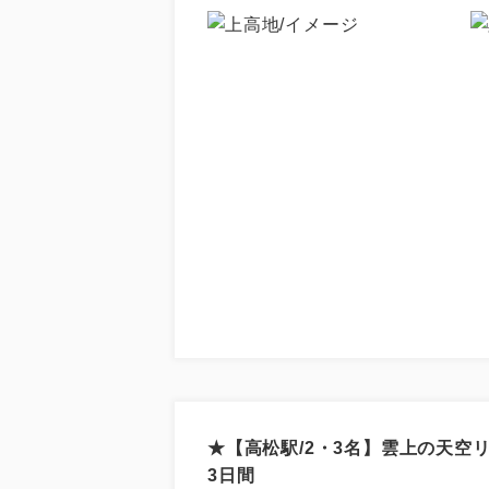
★【高松駅/2・3名】雲上の天空
3日間