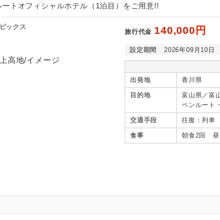
ンルートオフィシャルホテル（1泊目）をご用意!!
ピックス
140,000円
旅行代金
設定期間
2026年09月10日
出発地
香川県
目的地
富山県／富
ペンルート
交通手段
往復：列車
食事
朝食2回 昼