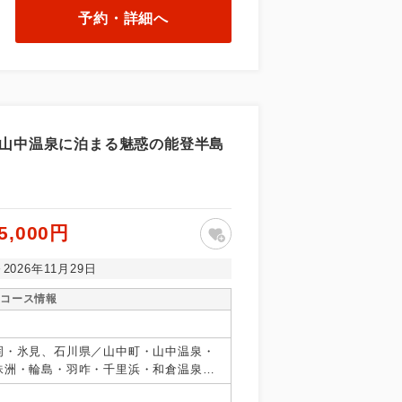
予約・詳細へ
湯山中温泉に泊まる魅惑の能登半島
5,000円
～2026年11月29日
コース情報
岡・氷見、石川県／山中町・山中温泉・
珠洲・輪島・羽咋・千里浜・和倉温泉・
県その他