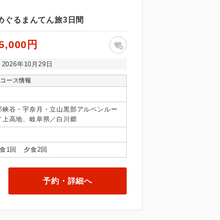
めぐるまんてん旅3日間
5,000円
～2026年10月29日
コース情報
部峡谷・宇奈月・立山黒部アルペンルー
／上高地、岐阜県／白川郷
食1回 夕食2回
予約・詳細へ