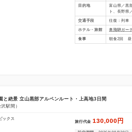
目的地
富山県／黒
ト、長野県
交通手段
往復：列車
ホテル・旅館
奥飛騨ガー
食事
朝食2回 昼
園と絶景 立山黒部アルペンルート・上高地3日間
金沢駅間）
ピックス
130,000円
旅行代金