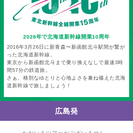
2026年で北海道新幹線開業10周年
2016年3月26日に新青森〜新函館北斗駅間が繋が
った北海道新幹線。
東京から新函館北斗まで乗り換えなしで最速3時
間57分の鉄道旅。
さぁ、格別なゆとりと心地よさを兼ね備えた北海
道新幹線で旅しましょう！
広島発