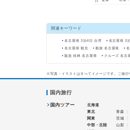
関連キーワード
名古屋発 3泊4日 台湾
名古屋発 3
名古屋発 観光
船旅 名古屋発
名
阪急 桂林 名古屋発
クルーズ 名古
※写真・イラストはすべてイメージです。ご旅行
国内旅行
国内ツアー
北海道
東北
青森
関東
茨城
中部・北陸
山梨