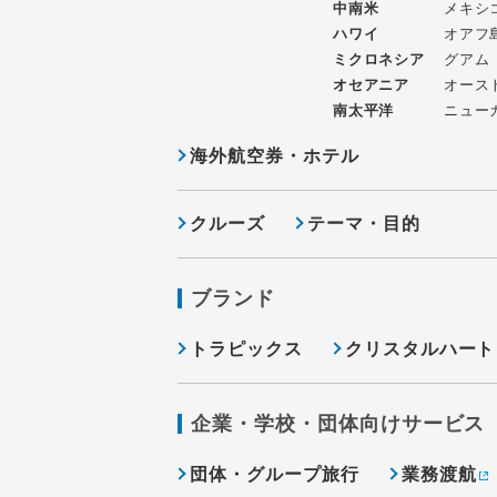
中南米
メキシ
ハワイ
オアフ
ミクロネシア
グアム
オセアニア
オース
南太平洋
ニュー
海外航空券・ホテル
クルーズ
テーマ・目的
ブランド
トラピックス
クリスタルハート
企業・学校・団体向けサービス
団体・グループ旅行
業務渡航