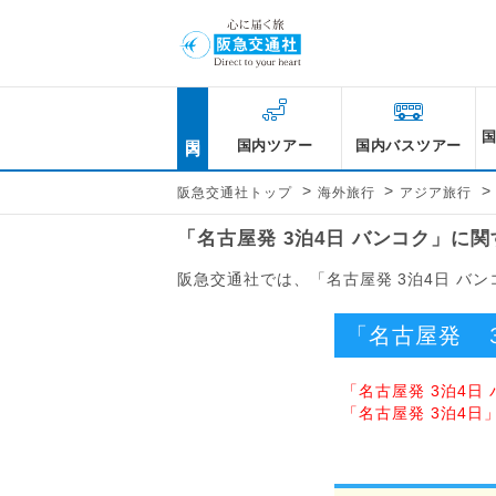
国内
国内ツアー
国内バスツアー
>
>
>
阪急交通社トップ
海外旅行
アジア旅行
「名古屋発 3泊4日 バンコク」に
阪急交通社では、「名古屋発 3泊4日 バ
「名古屋発 
「名古屋発 3泊4
「名古屋発 3泊4