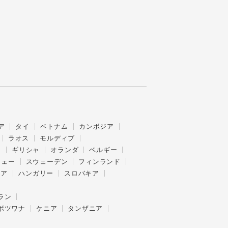
ア
タイ
ベトナム
カンボジア
ラオス
モルディブ
ス
ギリシャ
オランダ
ベルギー
ウェー
スウェーデン
フィンランド
ニア
ハンガリー
スロバキア
ラン
ボツワナ
ケニア
タンザニア