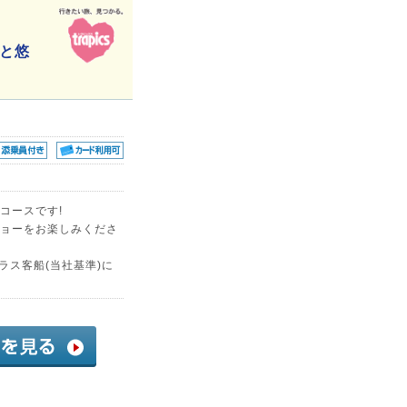
と悠
コースです!
ョーをお楽しみくださ
スクラス客船(当社基準)に