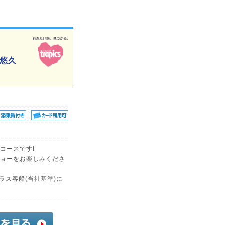
悠久
コースです!
ョーをお楽しみくださ
スクラス客船(当社基準)に