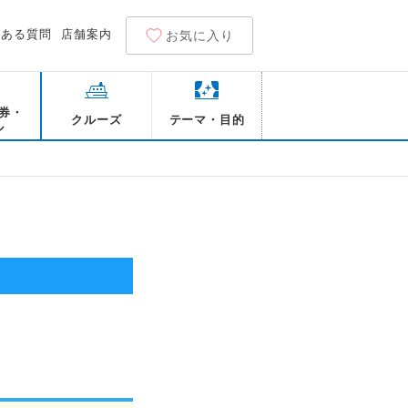
くある質問
店舗案内
お気に入り
券・
クルーズ
テーマ・目的
ル