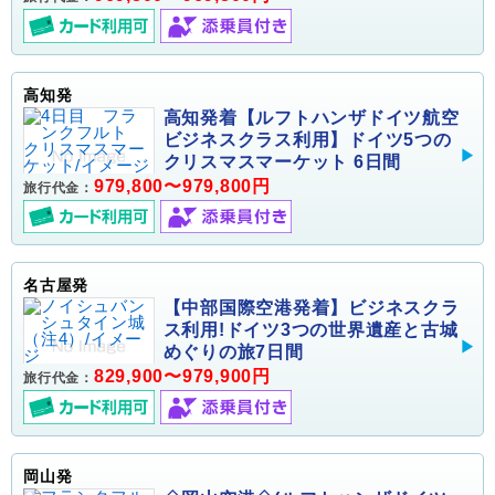
高知発
高知発着【ルフトハンザドイツ航空
ビジネスクラス利用】ドイツ5つの
クリスマスマーケット 6日間
979,800〜979,800円
旅行代金：
名古屋発
【中部国際空港発着】ビジネスクラ
ス利用!ドイツ3つの世界遺産と古城
めぐりの旅7日間
829,900〜979,900円
旅行代金：
岡山発