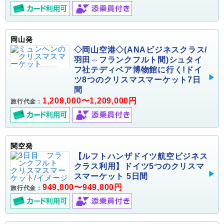
岡山発
◇岡山空港◇(ANAビジネスクラス/
羽田⇔フランクフルト間)シュタイ
フ社テディベア博物館に行く!ドイ
ツ8つのクリスマスマーケット7日
間
1,209,000〜1,209,000円
旅行代金：
関空発
【ルフトハンザドイツ航空ビジネス
クラス利用】ドイツ5つのクリスマ
スマーケット 5日間
949,800〜949,800円
旅行代金：