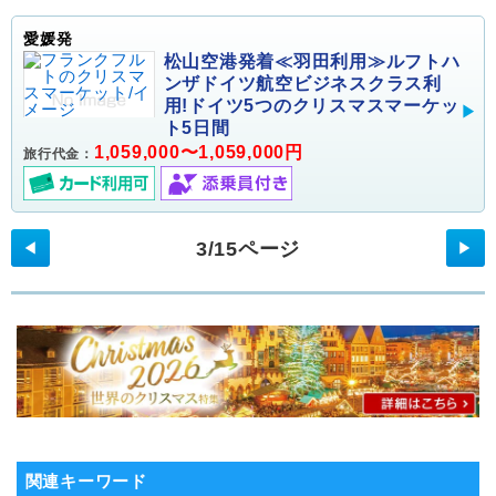
愛媛発
松山空港発着≪羽田利用≫ルフトハ
ンザドイツ航空ビジネスクラス利
用!ドイツ5つのクリスマスマーケッ
ト5日間
1,059,000〜1,059,000円
旅行代金：
3/15ページ
◀
▶
関連キーワード