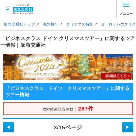
メニュー
>
>
>
阪急交通社トップ
海外旅行
クリスマス特集
ヨーロッパのクリス
「ビジネスクラス ドイツ クリスマスツアー」に関するツア
ー情報｜阪急交通社
「ビジネスクラス ドイツ クリスマスツアー」に関する
ツアー情報
287件
｜
検索結果該当件数
3/15ページ
◀
▶