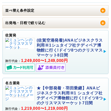
並べ替え条件設定
出発地・日程で絞り込む
佐賀発
(佐賀空港発着)ANAビジネスクラス
利用※1シュタイフ社テディベア博
物館に行く!ドイツ8つのクリスマス
マーケット8日間
1,249,000〜1,249,000円
旅行代金：
名古屋発
★【中部発着・羽田乗継】ANAビ
ジネスクラス利用※1 シュタイフ社
テディベア博物館に行く!ドイツ8つ
のクリスマスマーケット7日間
1,219,000〜1,219,000円
旅行代金：