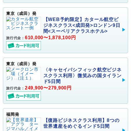
東京（成田）発
【WEB予約限定】カタール航空ビ
ジネスクラス<成田発>ロンドン9日
間<スーペリアクラスホテル>
610,000〜1,878,100円
旅行代金：
東京（成田）発
〈キャセイパシフィック航空ビジネ
スクラス利用〉微笑みの国タイラン
ド5日間
249,900〜279,900円
旅行代金：
福岡発
【復路ビジネスクラス利用】8つの
世界遺産をめぐるインド5日間