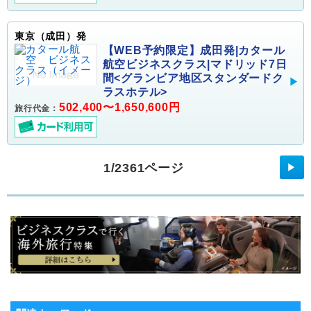
東京（成田）発
【WEB予約限定】成田発|カタール
航空ビジネスクラス|マドリッド7日
間<グランビア地区スタンダードク
ラスホテル>
502,400〜1,650,600円
旅行代金：
1/2361ページ
▶