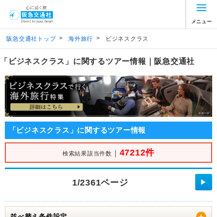
メニュー
>
>
阪急交通社トップ
海外旅行
ビジネスクラス
「ビジネスクラス」に関するツアー情報｜阪急交通社
「ビジネスクラス」に関するツアー情報
47212件
｜
検索結果該当件数
1/2361ページ
▶
並べ替え条件設定