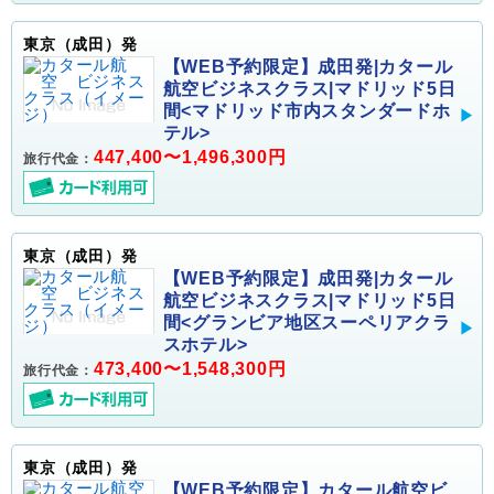
東京（成田）発
【WEB予約限定】成田発|カタール
航空ビジネスクラス|マドリッド5日
間<マドリッド市内スタンダードホ
テル>
447,400〜1,496,300円
旅行代金：
東京（成田）発
【WEB予約限定】成田発|カタール
航空ビジネスクラス|マドリッド5日
間<グランビア地区スーペリアクラ
スホテル>
473,400〜1,548,300円
旅行代金：
東京（成田）発
【WEB予約限定】カタール航空ビ