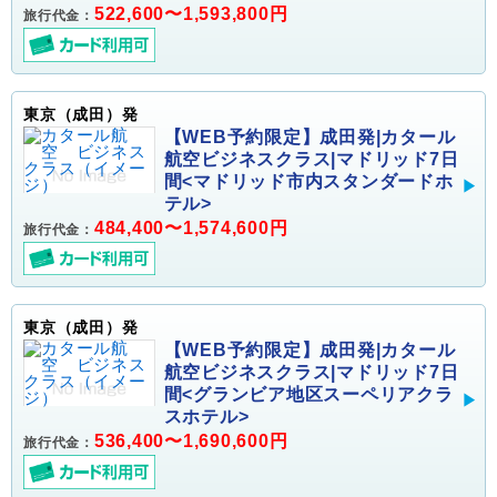
522,600〜1,593,800円
旅行代金：
東京（成田）発
【WEB予約限定】成田発|カタール
航空ビジネスクラス|マドリッド7日
間<マドリッド市内スタンダードホ
テル>
484,400〜1,574,600円
旅行代金：
東京（成田）発
【WEB予約限定】成田発|カタール
航空ビジネスクラス|マドリッド7日
間<グランビア地区スーペリアクラ
スホテル>
536,400〜1,690,600円
旅行代金：