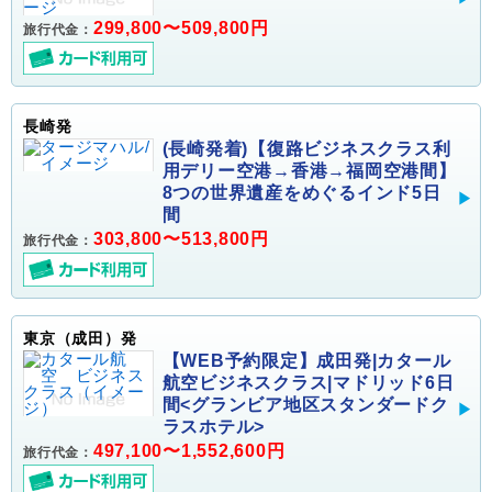
299,800〜509,800円
旅行代金：
長崎発
(長崎発着)【復路ビジネスクラス利
用デリー空港→香港→福岡空港間】
8つの世界遺産をめぐるインド5日
間
303,800〜513,800円
旅行代金：
東京（成田）発
【WEB予約限定】成田発|カタール
航空ビジネスクラス|マドリッド6日
間<グランビア地区スタンダードク
ラスホテル>
497,100〜1,552,600円
旅行代金：