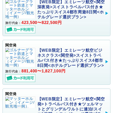
【WEB限定】エミレーツ航空<関空
深夜発>スイストラベルパス付き★
たっぷりスイス4都市周遊8日間<ホ
テルグレード選択プラン>
423,500〜822,500円
旅行代金：
関空発
【WEB限定】エミレーツ航空ビジ
ネスクラス<関空発>スイストラベ
ルパス付き★たっぷりスイス4都市
8日間<ホテルグレード選択プラン>
881,400〜1,827,100円
旅行代金：
関空発
【WEB限定】エミレーツ航空<関空
発>トラベルパス付き★ツェルマッ
トとグリンデルワルトに連泊!スイ