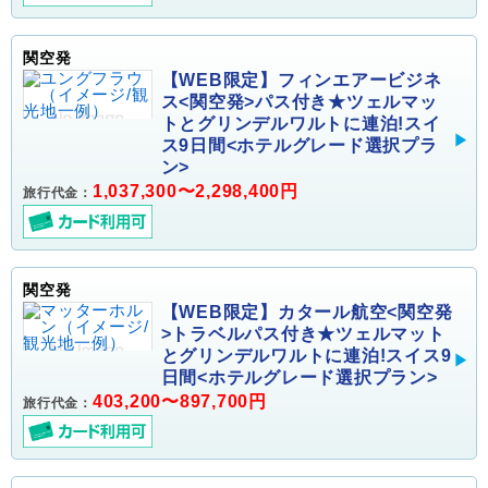
関空発
【WEB限定】フィンエアービジネ
ス<関空発>パス付き★ツェルマッ
トとグリンデルワルトに連泊!スイ
ス9日間<ホテルグレード選択プラ
ン>
1,037,300〜2,298,400円
旅行代金：
関空発
【WEB限定】カタール航空<関空発
>トラベルパス付き★ツェルマット
とグリンデルワルトに連泊!スイス9
日間<ホテルグレード選択プラン>
403,200〜897,700円
旅行代金：