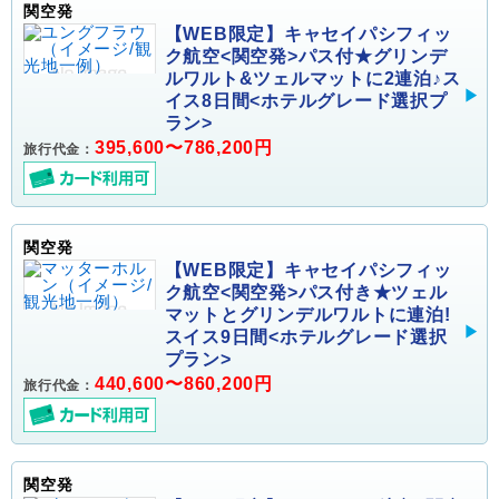
関空発
【WEB限定】キャセイパシフィッ
ク航空<関空発>パス付★グリンデ
ルワルト&ツェルマットに2連泊♪ス
イス8日間<ホテルグレード選択プ
ラン>
395,600〜786,200円
旅行代金：
関空発
【WEB限定】キャセイパシフィッ
ク航空<関空発>パス付き★ツェル
マットとグリンデルワルトに連泊!
スイス9日間<ホテルグレード選択
プラン>
440,600〜860,200円
旅行代金：
関空発