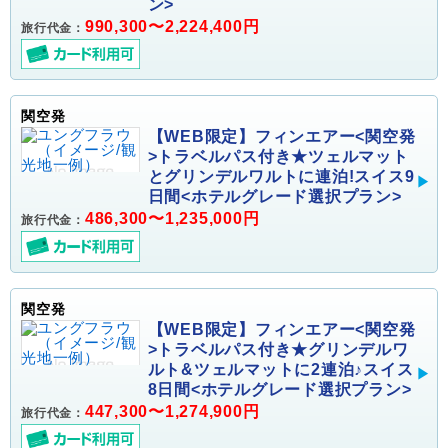
ン>
990,300〜2,224,400円
旅行代金：
関空発
【WEB限定】フィンエアー<関空発
>トラベルパス付き★ツェルマット
とグリンデルワルトに連泊!スイス9
日間<ホテルグレード選択プラン>
486,300〜1,235,000円
旅行代金：
関空発
【WEB限定】フィンエアー<関空発
>トラベルパス付き★グリンデルワ
ルト&ツェルマットに2連泊♪スイス
8日間<ホテルグレード選択プラン>
447,300〜1,274,900円
旅行代金：