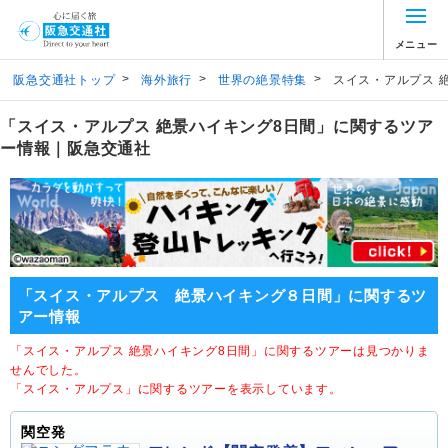
メニュー
>
>
>
阪急交通社トップ
海外旅行
世界の絶景特集
スイス・アルプス 
「スイス・アルプス 絶景ハイキング8日間」に関するツア
ー情報｜阪急交通社
「スイス・アルプス 絶景ハイキング８日間」に関するツ
アー情報
「スイス・アルプス 絶景ハイキング8日間」に関するツアーは見つかりま
せんでした。
「スイス・アルプス」に関するツアーを表示しています。
関空発