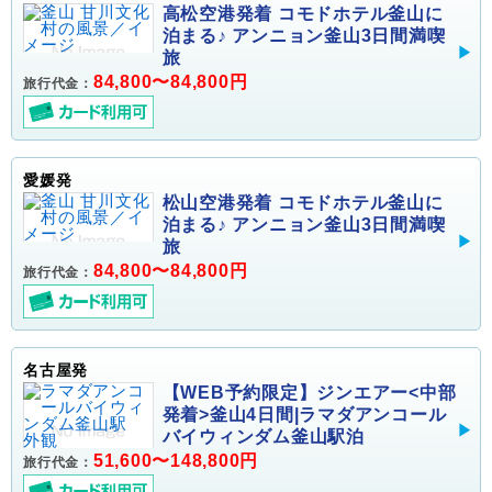
高松空港発着 コモドホテル釜山に
泊まる♪ アンニョン釜山3日間満喫
旅
84,800〜84,800円
旅行代金：
愛媛発
松山空港発着 コモドホテル釜山に
泊まる♪ アンニョン釜山3日間満喫
旅
84,800〜84,800円
旅行代金：
名古屋発
【WEB予約限定】ジンエアー<中部
発着>釜山4日間|ラマダアンコール
バイウィンダム釜山駅泊
51,600〜148,800円
旅行代金：