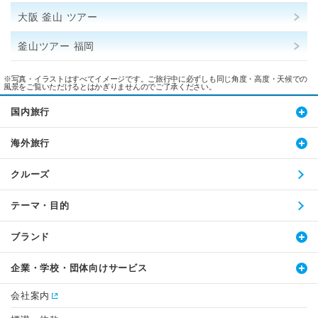
大阪 釜山 ツアー
釜山ツアー 福岡
※写真・イラストはすべてイメージです。ご旅行中に必ずしも同じ角度・高度・天候での
風景をご覧いただけるとはかぎりませんのでご了承ください。
国内旅行
海外旅行
クルーズ
テーマ・目的
ブランド
企業・学校・団体向けサービス
会社案内