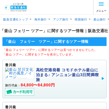
メニュー
>
>
>
>
阪急交通社トップ
海外旅行
アジア旅行
韓国旅行
釜山旅行
「釜山 フェリー ツアー」に関するツアー情報｜阪急交通社
「釜山 フェリー ツアー」に関するツアー情報
「釜山 フェリー ツアー」に関するツアーは見つかりませんでした。
「釜山 ツアー」に関するツアーを表示しています。
香川発
高松空港発着 コモドホテル釜山に
泊まる♪ アンニョン釜山3日間満喫
旅
84,800〜84,800円
旅行代金：
香川発