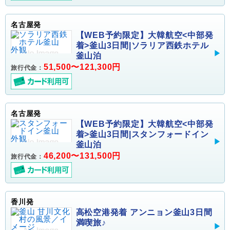
名古屋発
【WEB予約限定】大韓航空<中部発
着>釜山3日間|ソラリア西鉄ホテル
釜山泊
51,500〜121,300円
旅行代金：
名古屋発
【WEB予約限定】大韓航空<中部発
着>釜山3日間|スタンフォードイン
釜山泊
46,200〜131,500円
旅行代金：
香川発
高松空港発着 アンニョン釜山3日間
満喫旅♪