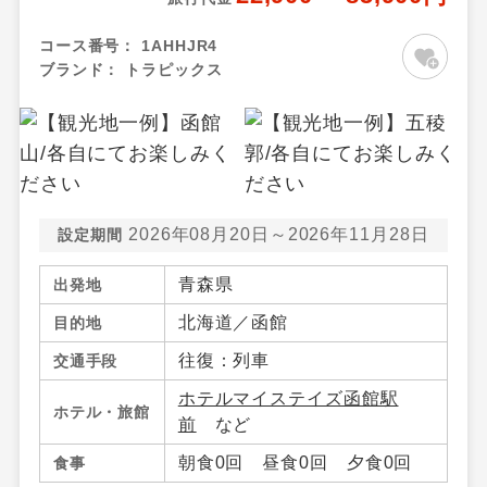
コース番号：
1AHHJR4
ブランド：
トラピックス
2026年08月20日～2026年11月28日
設定期間
青森県
出発地
北海道／函館
目的地
往復：列車
交通手段
ホテルマイステイズ函館駅
ホテル・旅館
前
など
朝食0回 昼食0回 夕食0回
食事