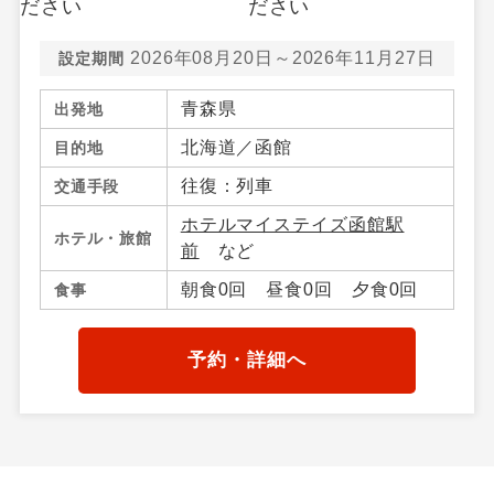
2026年08月20日～2026年11月27日
設定期間
青森県
出発地
北海道／函館
目的地
往復：列車
交通手段
ホテルマイステイズ函館駅
ホテル・旅館
前
など
朝食0回 昼食0回 夕食0回
食事
予約・詳細へ