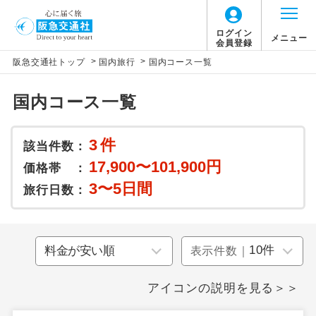
ログイン
メニュー
会員登録
>
>
阪急交通社トップ
国内旅行
国内コース一覧
国内コース一覧
3
件
該当件数：
17,900〜101,900円
価格帯 ：
3〜5日間
旅行日数：
表示件数｜
アイコンの説明を見る＞＞