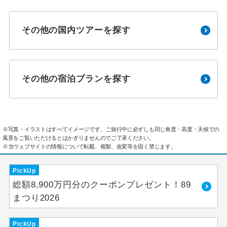
その他の国内ツアーを探す
その他の宿泊プランを探す
※写真・イラストはすべてイメージです。ご旅行中に必ずしも同じ角度・高度・天候での
風景をご覧いただけるとはかぎりませんのでご了承ください。
※当ウェブサイトの情報について転載、複製、改変等を固く禁じます。
PickUp
総額8,900万円分のクーポンプレゼント！89
まつり2026
PickUp