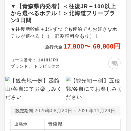
▼【青森県内発着】＜往復JR＋100以上
から選べるホテル！＞北海道フリープラ
ン3日間
★往復新幹線＋1泊ずつでも連泊でもお好きなホ
テルが選べる！（一部割増料金あり）！
17,900〜 69,900円
旅行代金
コース番号：
1AHHJR3
ブランド：
トラピックス
2026年08月20日～2026年11月29日
設定期間
青森県
出発地