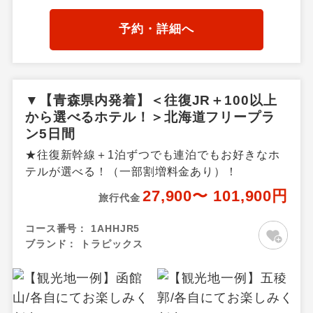
予約・詳細へ
▼【青森県内発着】＜往復JR＋100以上
から選べるホテル！＞北海道フリープラ
ン5日間
★往復新幹線＋1泊ずつでも連泊でもお好きなホ
テルが選べる！（一部割増料金あり）！
27,900〜 101,900円
旅行代金
コース番号：
1AHHJR5
ブランド：
トラピックス