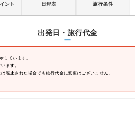
イント
日程表
旅行条件
出発日・旅行代金
表示しています。
ています。
たは廃止された場合でも旅行代金に変更はございません。