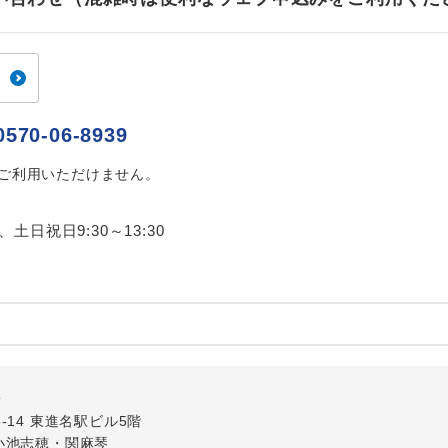
0570-06-8939
はご利用いただけません。
0、土日祝日9:30～13:30
外
5-14 東進名駅ビル5階
小池志穂・関麻琴