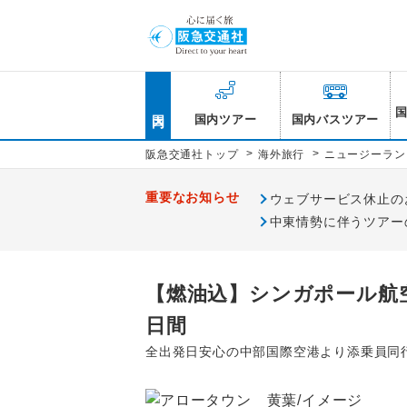
国内
国内ツアー
国内バスツアー
>
>
阪急交通社トップ
海外旅行
ニュージーラン
重要なお知らせ
ウェブサービス休止のお知
中東情勢に伴うツアー
【燃油込】シンガポール航
日間
全出発日安心の中部国際空港より添乗員同