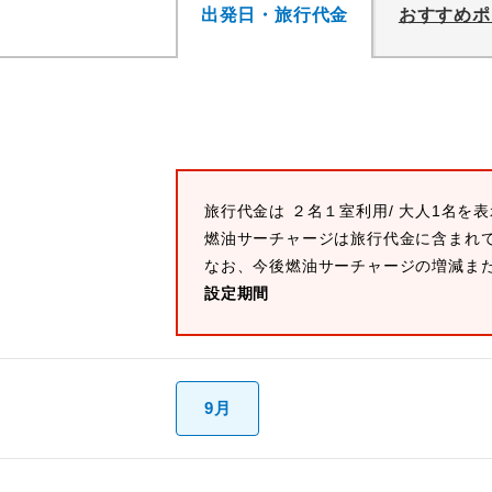
出発日・旅行代金
おすすめポ
旅行代金は ２名１室利用/ 大人1名を
燃油サーチャージは旅行代金に含まれ
なお、今後燃油サーチャージの増減ま
設定期間
9月