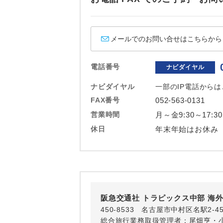
メールでのお問い合せはこちらから
電話番号
ナビダイヤル
ナビダイヤル
一部のIP電話から
FAX番号
052-563-0131
営業時間
月～金9:30～17:3
休日
年末年始はお休み
阪急交通社 トラピックス中部 海
450-8533 名古屋市中村区名駅2-4
総合旅行業務取扱管理者：尾畑亨・