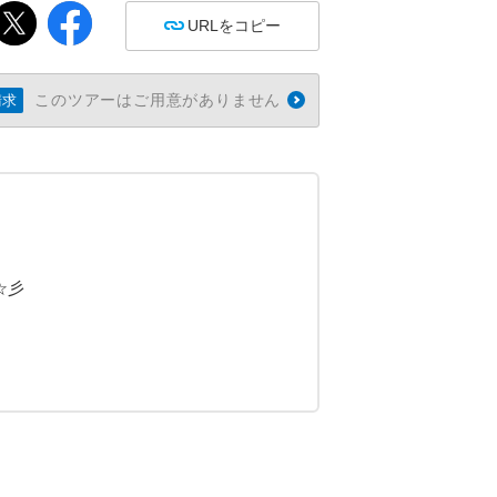
URLをコピー
このツアーはご用意がありません
請求
☆彡