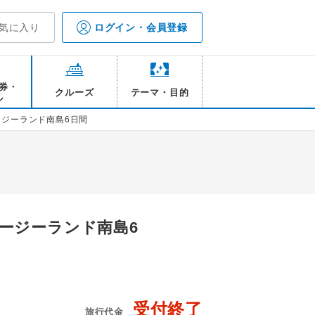
気に入り
ログイン・会員登録
券・
クルーズ
テーマ・目的
ル
ジーランド南島6日間
ージーランド南島6
受付終了
旅行代金