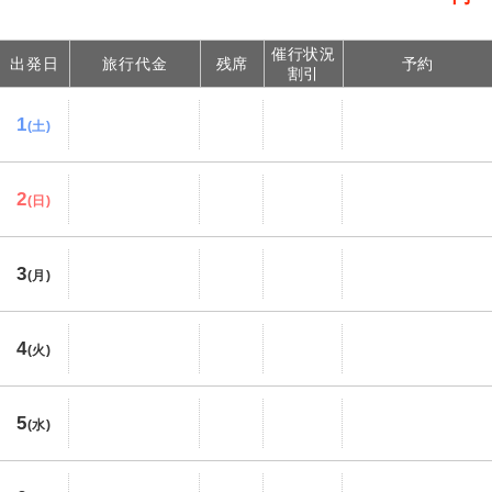
催行状況
出発日
旅行代金
残席
予約
割引
1
(土)
2
(日)
3
(月)
4
(火)
5
(水)