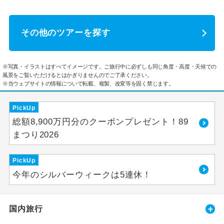
その他のツアーを探す
※写真・イラストはすべてイメージです。ご旅行中に必ずしも同じ角度・高度・天候での
風景をご覧いただけるとはかぎりませんのでご了承ください。
※当ウェブサイトの情報について転載、複製、改変等を固く禁じます。
PickUp
総額8,900万円分のクーポンプレゼント！89
まつり2026
PickUp
今年のシルバーウィークは5連休！
国内旅行