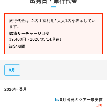
出発日・旅行代金
旅行代金は ２名１室利用/ 大人1名を表示してい
ます。
燃油サーチャージ目安
39,400円（2026/05/14現在）
設定期間
8月
8
2026年
月
8月出発のツアー最安値
-
円