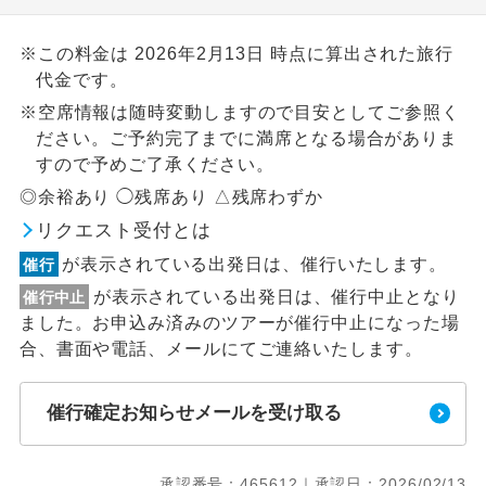
※この料金は 2026年2月13日 時点に算出された旅行
代金です。
※空席情報は随時変動しますので目安としてご参照く
ださい。ご予約完了までに満席となる場合がありま
すので予めご了承ください。
◎余裕あり ◯残席あり △残席わずか
リクエスト受付とは
が表示されている出発日は、催行いたします。
催行
が表示されている出発日は、催行中止となり
催行中止
ました。お申込み済みのツアーが催行中止になった場
合、書面や電話、メールにてご連絡いたします。
催行確定お知らせメールを受け取る
承認番号：465612｜承認日：2026/02/13