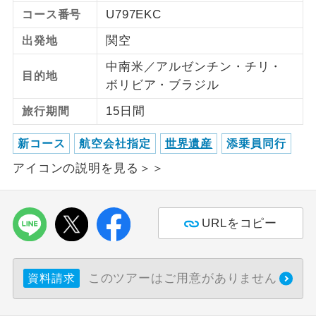
U797EKC
コース番号
ご紹介するホテルを指定したコースで
ホテル指定
関空
出発地
す。
中南米／アルゼンチン・チリ・
目的地
ボリビア・ブラジル
15日間
旅行期間
新コース
航空会社指定
世界遺産
添乗員同行
アイコンの説明を見る＞＞
URLをコピー
このツアーはご用意がありません
資料請求