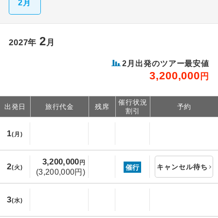
2月
2
2027年
月
2月出発のツアー最安値
3,200,000
円
催行状況
出発日
旅行代金
残席
予約
割引
1
(月)
3,200,000
円
2
キャンセル待ち
催行
(火)
(3,200,000円)
3
(水)