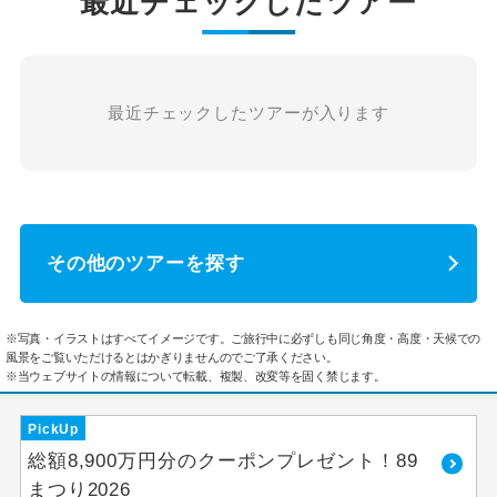
最近チェックしたツアー
最近チェックしたツアーが入ります
その他のツアーを探す
※写真・イラストはすべてイメージです。ご旅行中に必ずしも同じ角度・高度・天候での
風景をご覧いただけるとはかぎりませんのでご了承ください。
※当ウェブサイトの情報について転載、複製、改変等を固く禁じます。
PickUp
総額8,900万円分のクーポンプレゼント！89
まつり2026