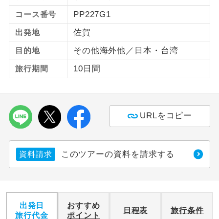
PP227G1
コース番号
ご紹介するホテルを指定したコースで
ホテル指定
す。
佐賀
出発地
その他海外他／日本・台湾
目的地
10日間
旅行期間
URLをコピー
このツアーの資料を請求する
資料請求
出発日
おすすめ
日程表
旅行条件
旅行代金
ポイント