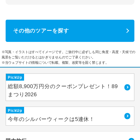
その他のツアーを探す
※写真・イラストはすべてイメージです。ご旅行中に必ずしも同じ角度・高度・天候での
風景をご覧いただけるとはかぎりませんのでご了承ください。
※当ウェブサイトの情報について転載、複製、改変等を固く禁じます。
PickUp
総額8,900万円分のクーポンプレゼント！89
まつり2026
PickUp
今年のシルバーウィークは5連休！