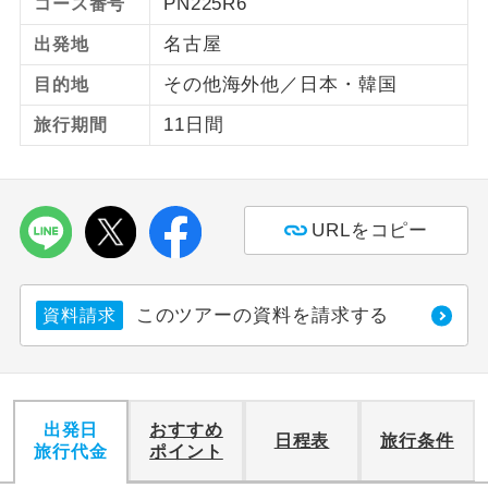
PN225R6
コース番号
名古屋
出発地
ご紹介するホテルを指定したコースで
ホテル指定
す。
その他海外他／日本・韓国
目的地
11日間
旅行期間
URLをコピー
このツアーの資料を請求する
資料請求
出発日
おすすめ
日程表
旅行条件
旅行代金
ポイント