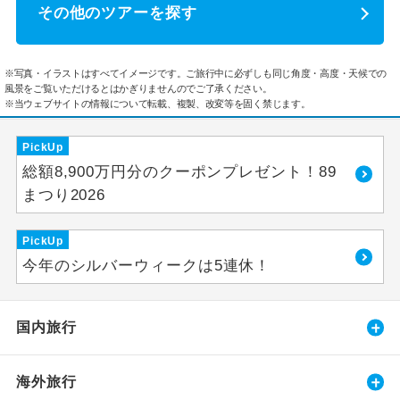
その他のツアーを探す
※写真・イラストはすべてイメージです。ご旅行中に必ずしも同じ角度・高度・天候での
風景をご覧いただけるとはかぎりませんのでご了承ください。
※当ウェブサイトの情報について転載、複製、改変等を固く禁じます。
PickUp
総額8,900万円分のクーポンプレゼント！89
まつり2026
PickUp
今年のシルバーウィークは5連休！
国内旅行
海外旅行