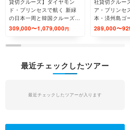
貸切クルーズ】ダイヤモン
社貸切クルー
ド・プリンセスで航く 新緑
ア・プリンセ
の日本一周と韓国クルーズ10
本・済州島ゴ
日間
ククルーズ8
309,000〜1,079,000
289,000〜92
円
最近チェックしたツアー
最近チェックしたツアーが入ります