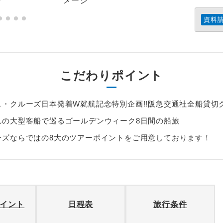
資料
こだわりポイント
ス・クルーズ日本発着W就航記念特別企画!!阪急交通社全船貸切
れの大型客船で巡るゴールデンウィーク8日間の船旅
ーズならではの8大のツアーポイントをご用意しております！
イント
日程表
旅行条件