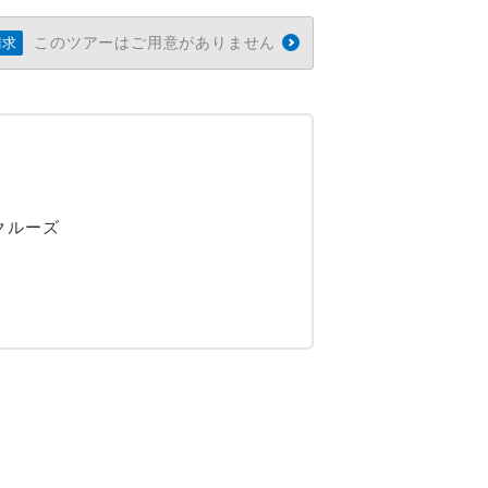
このツアーはご用意がありません
請求
クルーズ