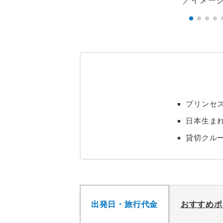
プリンセ
日本生ま
貸切クル
出発日・旅行代金
おすすめポ