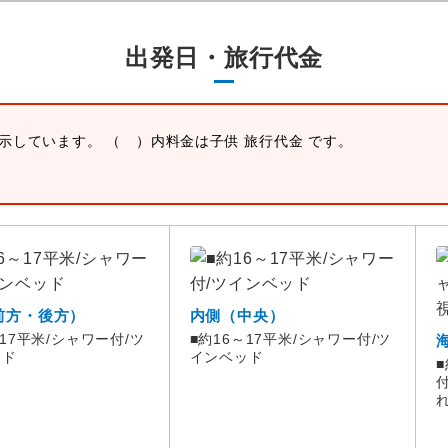
出発日・旅行代金
表示しています。 （ ）内料金は子供 旅行代金 です。
前方・後方）
内側（中央）
～17平米/シャワー付/ツ
■約16～17平米/シャワー付/ツ
ッド
インベッド