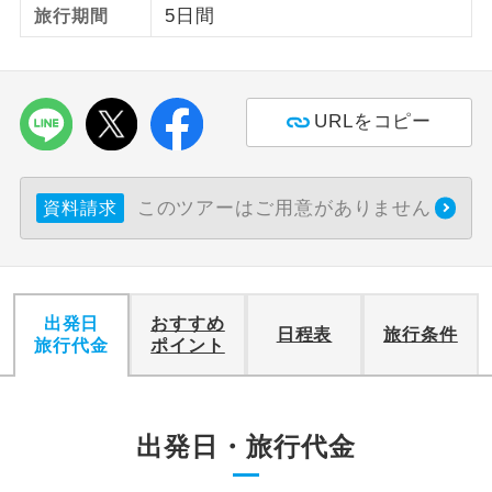
5日間
旅行期間
ご紹介するホテルを指定したコースで
ホテル指定
す。
URLをコピー
このツアーはご用意がありません
資料請求
出発日
おすすめ
日程表
旅行条件
旅行代金
ポイント
出発日・旅行代金