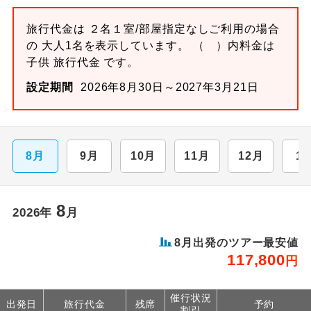
旅行代金は ２名１室/部屋指定なしご利用の場合
の 大人1名を表示しています。 （ ）内料金は
子供 旅行代金 です。
設定期間
2026年8月30日～2027年3月21日
8月
9月
10月
11月
12月
1
8
2026年
月
8月出発のツアー最安値
117,800
円
催行状況
出発日
旅行代金
残席
予約
割引