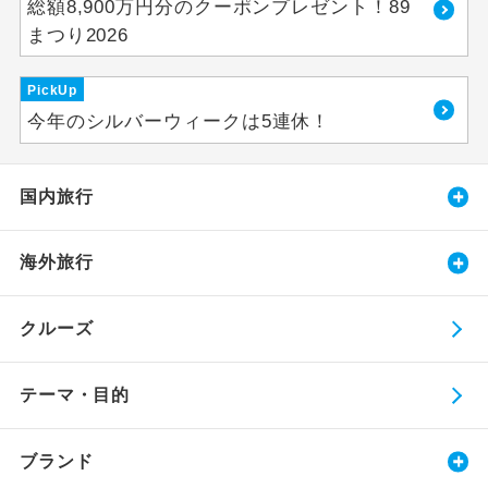
総額8,900万円分のクーポンプレゼント！89
まつり2026
PickUp
今年のシルバーウィークは5連休！
国内旅行
海外旅行
クルーズ
テーマ・目的
ブランド