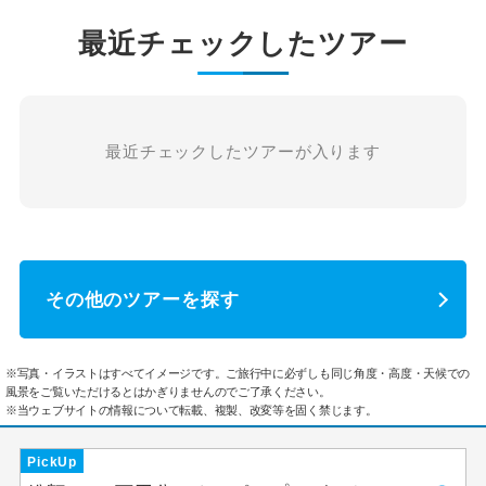
最近チェックしたツアー
最近チェックしたツアーが入ります
その他のツアーを探す
※写真・イラストはすべてイメージです。ご旅行中に必ずしも同じ角度・高度・天候での
風景をご覧いただけるとはかぎりませんのでご了承ください。
※当ウェブサイトの情報について転載、複製、改変等を固く禁じます。
PickUp