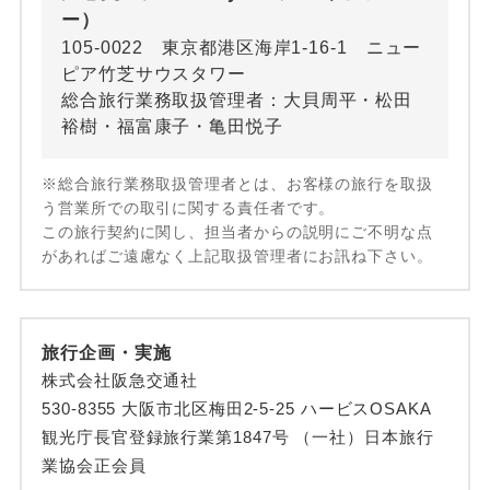
ー）
105-0022 東京都港区海岸1-16-1 ニュー
ピア竹芝サウスタワー
総合旅行業務取扱管理者：大貝周平・松田
裕樹・福富康子・亀田悦子
※総合旅行業務取扱管理者とは、お客様の旅行を取扱
う営業所での取引に関する責任者です。
この旅行契約に関し、担当者からの説明にご不明な点
があればご遠慮なく上記取扱管理者にお訊ね下さい。
旅行企画・実施
株式会社阪急交通社
530-8355 大阪市北区梅田2-5-25 ハービスOSAKA
観光庁長官登録旅行業第1847号 （一社）日本旅行
業協会正会員