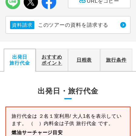
URLをコピー
このツアーの資料を請求する
資料請求
出発日
おすすめ
日程表
旅行条件
旅行代金
ポイント
出発日・旅行代金
旅行代金は ２名１室利用/ 大人1名を表示してい
ます。 （ ）内料金は子供 旅行代金 です。
燃油サーチャージ目安