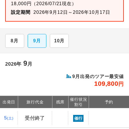
18,000円（2026/07/21現在）
設定期間
2026年9月12日～2026年10月17日
8月
9月
10月
9
2026年
月
9月出発のツアー最安値
109,800
円
催行状況
出発日
旅行代金
残席
予約
割引
5
受付終了
催行
(土)