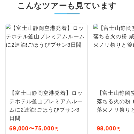
こんなツアーも見ています
【富士山静岡空港発着】ロッ
【富士山静岡
テホテル釜山プレミアムルー
落ちる火の粉 
ムに2連泊!ごほうびプサン3
落火ノリ祭り
日間
69,000〜75,000
98,000
円
円