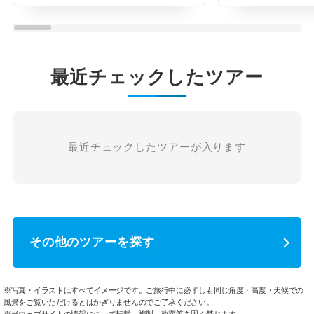
最近チェックしたツアー
最近チェックしたツアーが入ります
その他のツアーを探す
※写真・イラストはすべてイメージです。ご旅行中に必ずしも同じ角度・高度・天候での
風景をご覧いただけるとはかぎりませんのでご了承ください。
※当ウェブサイトの情報について転載、複製、改変等を固く禁じます。