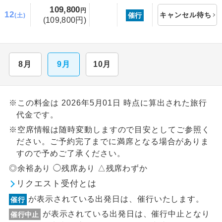
109,800
円
12
キャンセル待ち
催行
(土)
(109,800円)
8月
9月
10月
※この料金は 2026年5月01日 時点に算出された旅行
代金です。
※空席情報は随時変動しますので目安としてご参照く
ださい。ご予約完了までに満席となる場合がありま
すので予めご了承ください。
◎余裕あり ◯残席あり △残席わずか
リクエスト受付とは
が表示されている出発日は、催行いたします。
催行
が表示されている出発日は、催行中止となり
催行中止