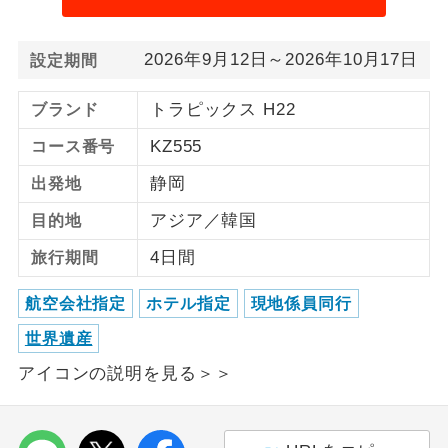
ご紹介するホテルを指定したコースで
ホテル指定
2026年9月12日～2026年10月17日
設定期間
す。
トラピックス H22
ブランド
KZ555
コース番号
静岡
出発地
アジア／韓国
目的地
4日間
旅行期間
航空会社指定
ホテル指定
現地係員同行
世界遺産
アイコンの説明を見る＞＞